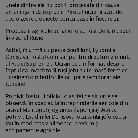
unele dintre ele nu pot fi procesate din cauza
amenințării de explozie. Pirotehnicienii scot de
acolo zeci de obiecte periculoase în fiecare zi.
Produsele agricole ucrainene au fost de la început
în vizorul Rusiei.
Astfel, în urmă cu peste două luni, Lyudmila
Denisova, fostul comisar pentru drepturile omului
al Radei Supreme a Ucrainei, a informat despre
faptul că invadatorii ruși jefuiau în masă fermierii
ucraineni din teritoriile ocupate temporar ale
Ucrainei.
Potrivit fostului oficial, o astfel de situație se
observă, în special, la întreprinderile agricole din
orașul Melitopol (regiunea Zaporijjia). Acolo,
potrivit Lyudmilei Denisova, ocupanții jefuiesc și
iau în mod masiv alimente, precum și
echipamente agricole.