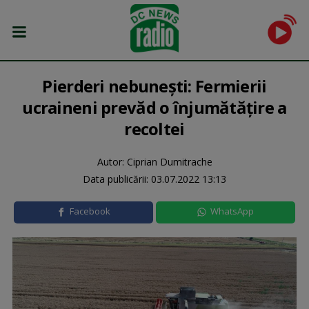
Pierderi nebunești: Fermierii
ucraineni prevăd o înjumătățire a
recoltei
Autor: Ciprian Dumitrache
Data publicării:
03.07.2022 13:13
Facebook
WhatsApp