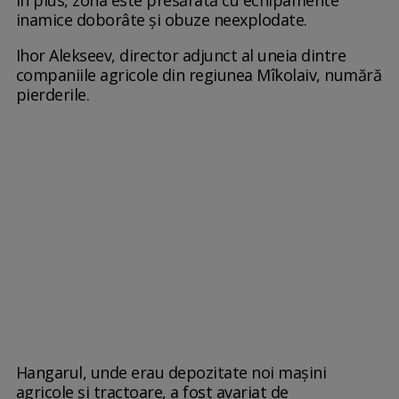
inamice doborâte și obuze neexplodate.
Ihor Alekseev, director adjunct al uneia dintre
companiile agricole din regiunea Mîkolaiv, numără
pierderile.
Hangarul, unde erau depozitate noi mașini
agricole și tractoare, a fost avariat de