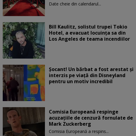
Date cheie din calendarul...
Bill Kaulitz, solistul trupei Tokio
Hotel, a evacuat locuinţa sa din
Los Angeles de teama incendiilor
Șocant! Un bărbat a fost arestat și
interzis pe viață din Disneyland
pentru un motiv incredibil
Comisia Europeană respinge
acuzaţiile de cenzură fornulate de
Mark Zuckerberg
Comisia Europeană a respins...