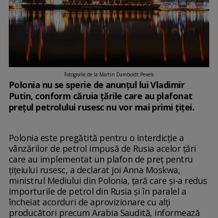
Fotografie de la Martin Damboldt:Pexels
Polonia nu se sperie de anunţul lui Vladimir
Putin, conform căruia ţările care au plafonat
preţul petrolului rusesc nu vor mai primi ţiţei.
Polonia este pregătită pentru o interdicţie a
vânzărilor de petrol impusă de Rusia acelor ţări
care au implementat un plafon de preţ pentru
ţiţeiului rusesc, a declarat joi Anna Moskwa,
ministrul Mediului din Polonia, ţară care şi-a redus
importurile de petrol din Rusia şi în paralel a
încheiat acorduri de aprovizionare cu alţi
producători precum Arabia Saudită, informează