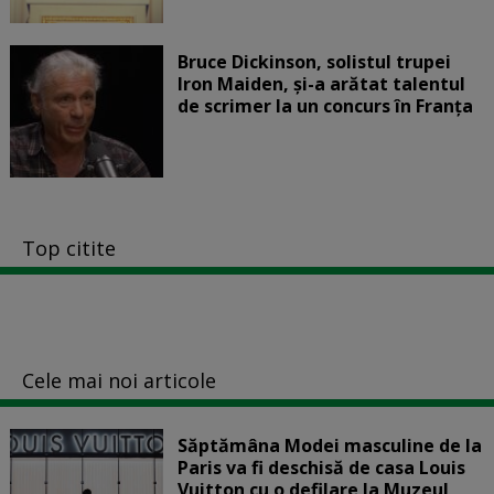
Bruce Dickinson, solistul trupei
Iron Maiden, şi-a arătat talentul
de scrimer la un concurs în Franţa
Top citite
Cele mai noi articole
Săptămâna Modei masculine de la
Paris va fi deschisă de casa Louis
Vuitton cu o defilare la Muzeul