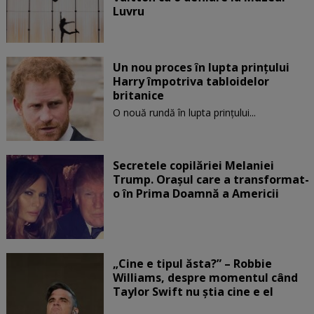
Luvru
Un nou proces în lupta prinţului
Harry împotriva tabloidelor
britanice
O nouă rundă în lupta prinţului...
Secretele copilăriei Melaniei
Trump. Orașul care a transformat-
o în Prima Doamnă a Americii
„Cine e tipul ăsta?” – Robbie
Williams, despre momentul când
Taylor Swift nu știa cine e el