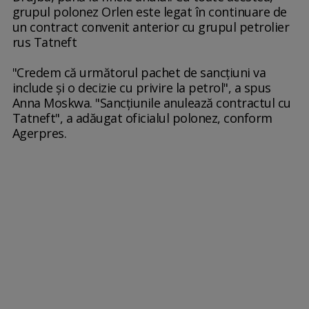
grupul polonez Orlen este legat în continuare de
un contract convenit anterior cu grupul petrolier
rus Tatneft
"Credem că următorul pachet de sancţiuni va
include şi o decizie cu privire la petrol", a spus
Anna Moskwa. "Sancţiunile anulează contractul cu
Tatneft", a adăugat oficialul polonez, conform
Agerpres.