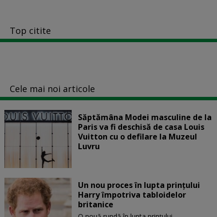
Top citite
Cele mai noi articole
Săptămâna Modei masculine de la
Paris va fi deschisă de casa Louis
Vuitton cu o defilare la Muzeul
Luvru
Un nou proces în lupta prinţului
Harry împotriva tabloidelor
britanice
O nouă rundă în lupta prinţului...