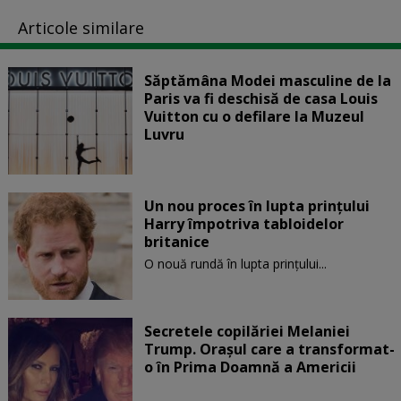
Articole similare
Săptămâna Modei masculine de la
Paris va fi deschisă de casa Louis
Vuitton cu o defilare la Muzeul
Luvru
Un nou proces în lupta prinţului
Harry împotriva tabloidelor
britanice
O nouă rundă în lupta prinţului...
Secretele copilăriei Melaniei
Trump. Orașul care a transformat-
o în Prima Doamnă a Americii