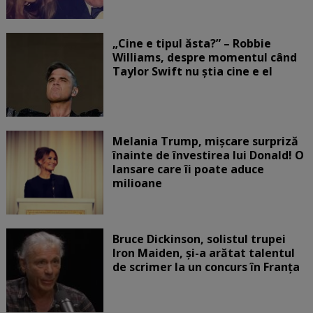
„Cine e tipul ăsta?” – Robbie
Williams, despre momentul când
Taylor Swift nu știa cine e el
Melania Trump, mișcare surpriză
înainte de învestirea lui Donald! O
lansare care îi poate aduce
milioane
Bruce Dickinson, solistul trupei
Iron Maiden, şi-a arătat talentul
de scrimer la un concurs în Franţa