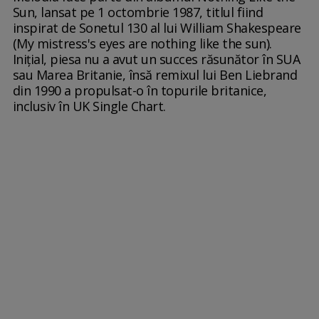
Sun, lansat pe 1 octombrie 1987, titlul fiind
inspirat de Sonetul 130 al lui William Shakespeare
(My mistress's eyes are nothing like the sun).
Inițial, piesa nu a avut un succes răsunător în SUA
sau Marea Britanie, însă remixul lui Ben Liebrand
din 1990 a propulsat-o în topurile britanice,
inclusiv în UK Single Chart.