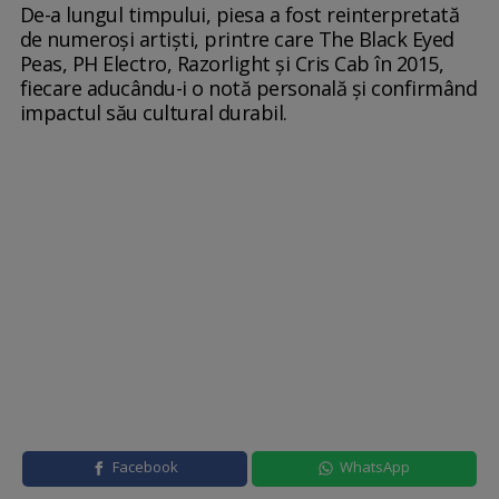
De-a lungul timpului, piesa a fost reinterpretată
de numeroși artiști, printre care The Black Eyed
Peas, PH Electro, Razorlight și Cris Cab în 2015,
fiecare aducându-i o notă personală și confirmând
impactul său cultural durabil.
Facebook
WhatsApp