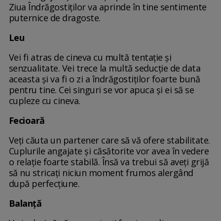
Ziua Îndrăgostiților va aprinde în tine sentimente
puternice de dragoste.
Leu
Vei fi atras de cineva cu multă tentație și
senzualitate. Vei trece la multă seducție de data
aceasta și va fi o zi a îndrăgostiților foarte bună
pentru tine. Cei singuri se vor apuca și ei să se
cupleze cu cineva.
Fecioară
Veți căuta un partener care să vă ofere stabilitate.
Cuplurile angajate și căsătorite vor avea în vedere
o relație foarte stabilă. Însă va trebui să aveți grijă
să nu stricați niciun moment frumos alergând
după perfecțiune.
Balanță