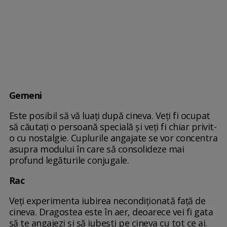
Gemeni
Este posibil să vă luați după cineva. Veți fi ocupat
să căutați o persoană specială și veți fi chiar privit-
o cu nostalgie. Cuplurile angajate se vor concentra
asupra modului în care să consolideze mai
profund legăturile conjugale.
Rac
Veți experimenta iubirea necondiționată față de
cineva. Dragostea este în aer, deoarece vei fi gata
să te angajezi și să iubești pe cineva cu tot ce ai.