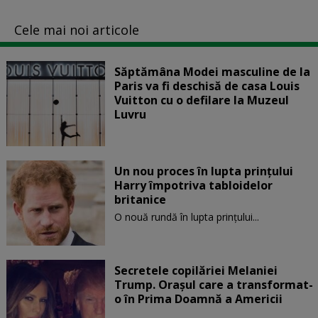
Cele mai noi articole
Săptămâna Modei masculine de la
Paris va fi deschisă de casa Louis
Vuitton cu o defilare la Muzeul
Luvru
Un nou proces în lupta prinţului
Harry împotriva tabloidelor
britanice
O nouă rundă în lupta prinţului...
Secretele copilăriei Melaniei
Trump. Orașul care a transformat-
o în Prima Doamnă a Americii