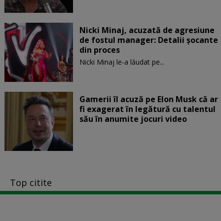
Nicki Minaj, acuzată de agresiune
de fostul manager: Detalii șocante
din proces
Nicki Minaj le-a lăudat pe...
Gamerii îl acuză pe Elon Musk că ar
fi exagerat în legătură cu talentul
său în anumite jocuri video
Top citite