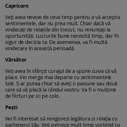
Capricorn
Veți avea nevoie de ceva timp pentru a vă accepta
sentimentele, dar nu prea mult. Chiar dacă vă
vindecați de relațiile din trecut, nu renunțați la
oportunități. Lucrurile bune necesită timp, dar fii
sigur de decizia ta. De asemenea, va fi multă
vindecare în această perioadă.
Vărsător
Veți avea în sfârșit curajul de a spune cuiva că vă
place. Vei merge mai departe cu sentimentele
tale. S-ar putea chiar să aveți o pasiune sau două
care să vă placă la rândul vostru. Va fi o mulțime
de flirturi pe ici pe colo.
Pești
Vei fi interesat să revigorezi legătura și relația cu
partenerul tău. Veți petrece mult timp vorbind cu