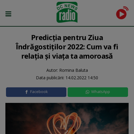
Predicția pentru Ziua
Îndrăgostiților 2022: Cum va fi
relația și viața ta amoroasă
Autor: Romina Baluta
Data publicării:
14.02.2022 14:50
Facebook
WhatsApp