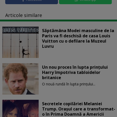
Articole similare
Săptămâna Modei masculine de la
Paris va fi deschisă de casa Louis
Vuitton cu o defilare la Muzeul
Luvru
Un nou proces în lupta prinţului
Harry împotriva tabloidelor
britanice
O nouă rundă în lupta prinţului...
Secretele copilăriei Melaniei
Trump. Orașul care a transformat-
o în Prima Doamnă a Americii