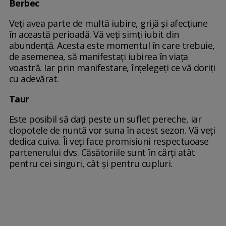
Berbec
Veți avea parte de multă iubire, grijă și afecțiune
în această perioadă. Vă veți simți iubit din
abundență. Acesta este momentul în care trebuie,
de asemenea, să manifestați iubirea în viața
voastră. Iar prin manifestare, înțelegeți ce vă doriți
cu adevărat.
Taur
Este posibil să dați peste un suflet pereche, iar
clopotele de nuntă vor suna în acest sezon. Vă veți
dedica cuiva. Îi veți face promisiuni respectuoase
partenerului dvs. Căsătoriile sunt în cărți atât
pentru cei singuri, cât și pentru cupluri.