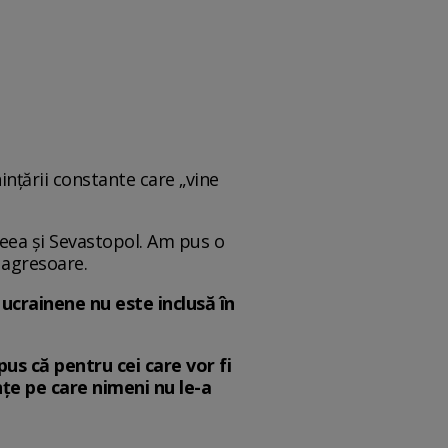
ințării constante care „vine
eea și Sevastopol. Am pus o
i agresoare.
 ucrainene nu este inclusă în
pus că pentru cei care vor fi
țe pe care nimeni nu le-a