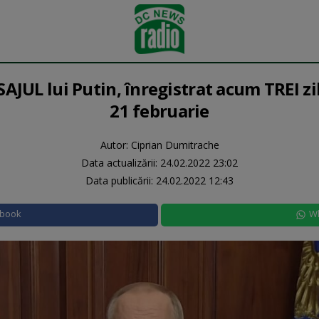
AJUL lui Putin, înregistrat acum TREI zil
21 februarie
Autor: Ciprian Dumitrache
Data actualizării:
24.02.2022 23:02
Data publicării:
24.02.2022 12:43
ebook
W