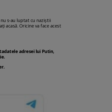
 nu s-au luptat cu naziștii
ați acasă. Oricine va face acest
adatele adresei lui Putin,
ie.
er.