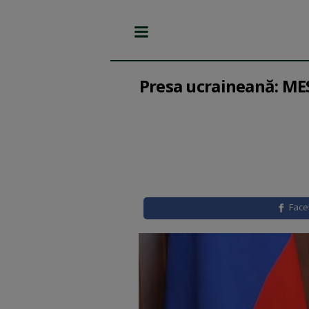
Presa ucraineană: MES
Fac