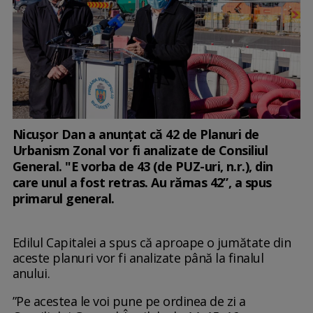
Nicuşor Dan a anunțat că 42 de Planuri de
Urbanism Zonal vor fi analizate de Consiliul
General. "E vorba de 43 (de PUZ-uri, n.r.), din
care unul a fost retras. Au rămas 42”, a spus
primarul general.
Edilul Capitalei a spus că aproape o jumătate din
aceste planuri vor fi analizate până la finalul
anului.
”Pe acestea le voi pune pe ordinea de zi a