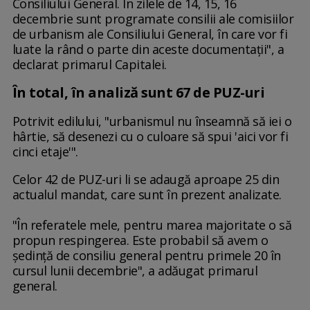
Consiliului General. În zilele de 14, 15, 16
decembrie sunt programate consilii ale comisiilor
de urbanism ale Consiliului General, în care vor fi
luate la rând o parte din aceste documentaţii", a
declarat primarul Capitalei.
În total, în analiză sunt 67 de PUZ-uri
Potrivit edilului, "urbanismul nu înseamnă să iei o
hârtie, să desenezi cu o culoare să spui 'aici vor fi
cinci etaje'".
Celor 42 de PUZ-uri li se adaugă aproape 25 din
actualul mandat, care sunt în prezent analizate.
"În referatele mele, pentru marea majoritate o să
propun respingerea. Este probabil să avem o
şedinţă de consiliu general pentru primele 20 în
cursul lunii decembrie", a adăugat primarul
general.