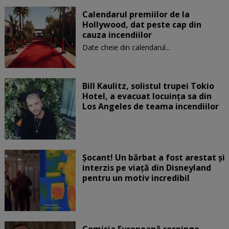
Calendarul premiilor de la
Hollywood, dat peste cap din
cauza incendiilor
Date cheie din calendarul...
Bill Kaulitz, solistul trupei Tokio
Hotel, a evacuat locuinţa sa din
Los Angeles de teama incendiilor
Șocant! Un bărbat a fost arestat și
interzis pe viață din Disneyland
pentru un motiv incredibil
Comisia Europeană respinge