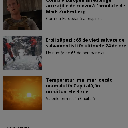
acuzaţiile de cenzură fornulate de
Mark Zuckerberg
Comisia Europeană a respins...
Eroii zăpezii: 65 de vieți salvate de
salvamontiști în ultimele 24 de ore
Un număr de 65 de persoane au...
Temperaturi mai mari decât
normalul în Capitală, în
următoarele 3 zile
Valorile termice în Capitală...