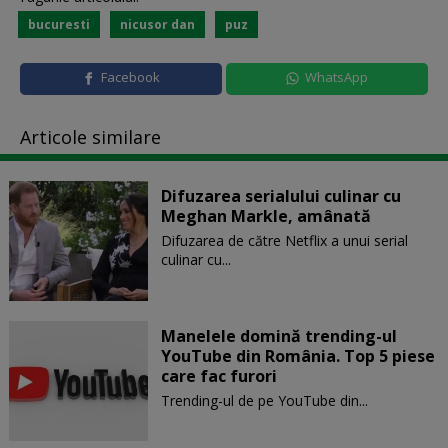
bucuresti
nicusor dan
puz
Facebook
WhatsApp
Articole similare
Difuzarea serialului culinar cu
Meghan Markle, amânată
Difuzarea de către Netflix a unui serial
culinar cu...
Manelele domină trending-ul
YouTube din România. Top 5 piese
care fac furori
Trending-ul de pe YouTube din...