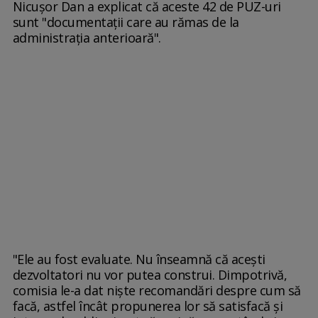
Nicuşor Dan a explicat că aceste 42 de PUZ-uri
sunt "documentaţii care au rămas de la
administraţia anterioară".
"Ele au fost evaluate. Nu înseamnă că aceşti
dezvoltatori nu vor putea construi. Dimpotrivă,
comisia le-a dat nişte recomandări despre cum să
facă, astfel încât propunerea lor să satisfacă şi