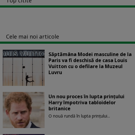
Top citite
Cele mai noi articole
Săptămâna Modei masculine de la
Paris va fi deschisă de casa Louis
Vuitton cu o defilare la Muzeul
Luvru
Un nou proces în lupta prinţului
Harry împotriva tabloidelor
britanice
O nouă rundă în lupta prinţului...