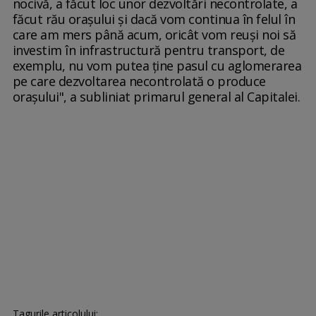
nocivă, a făcut loc unor dezvoltări necontrolate, a
făcut rău oraşului şi dacă vom continua în felul în
care am mers până acum, oricât vom reuşi noi să
investim în infrastructură pentru transport, de
exemplu, nu vom putea ţine pasul cu aglomerarea
pe care dezvoltarea necontrolată o produce
oraşului", a subliniat primarul general al Capitalei.
Tagurile articolului: