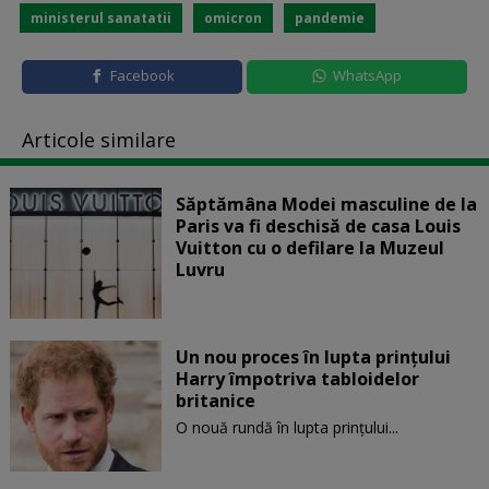
ministerul sanatatii
omicron
pandemie
Facebook
WhatsApp
Articole similare
Săptămâna Modei masculine de la
Paris va fi deschisă de casa Louis
Vuitton cu o defilare la Muzeul
Luvru
Un nou proces în lupta prinţului
Harry împotriva tabloidelor
britanice
O nouă rundă în lupta prinţului...