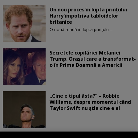
Un nou proces în lupta prinţului
Harry împotriva tabloidelor
britanice
O nouă rundă în lupta prinţului...
Secretele copilăriei Melaniei
Trump. Orașul care a transformat-
o în Prima Doamnă a Americii
„Cine e tipul ăsta?” – Robbie
Williams, despre momentul când
Taylor Swift nu știa cine e el