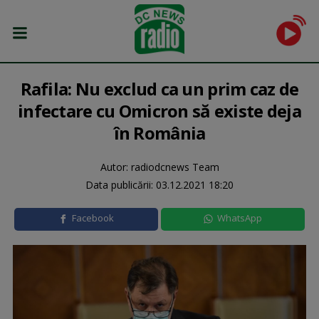
Rafila: Nu exclud ca un prim caz de
infectare cu Omicron să existe deja
în România
Autor: radiodcnews Team
Data publicării:
03.12.2021 18:20
Facebook
WhatsApp