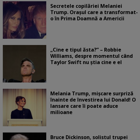
Secretele copilăriei Melaniei
Trump. Orașul care a transformat-
o în Prima Doamnă a Americii
„Cine e tipul ăsta?” – Robbie
Williams, despre momentul când
Taylor Swift nu știa cine e el
Melania Trump, mișcare surpriză
înainte de învestirea lui Donald! O
lansare care îi poate aduce
milioane
Bruce Dickinson, solistul trupei