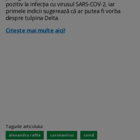
pozitiv la infecția cu virusul SARS-COV-2, iar
primele indicii sugerează că ar putea fi vorba
despre tulpina Delta.
Citește mai multe aici!
Tagurile articolului:
alexandru rafila
coronavirus
covid