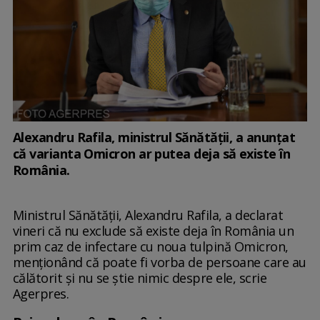
Alexandru Rafila, ministrul Sănătății, a anunțat
că varianta Omicron ar putea deja să existe în
România.
Ministrul Sănătăţii, Alexandru Rafila, a declarat
vineri că nu exclude să existe deja în România un
prim caz de infectare cu noua tulpină Omicron,
menţionând că poate fi vorba de persoane care au
călătorit şi nu se ştie nimic despre ele, scrie
Agerpres.