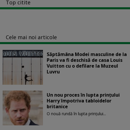
Top citite
Cele mai noi articole
Săptămâna Modei masculine de la
Paris va fi deschisă de casa Louis
Vuitton cu o defilare la Muzeul
Luvru
Un nou proces în lupta prinţului
Harry împotriva tabloidelor
britanice
O nouă rundă în lupta prinţului...