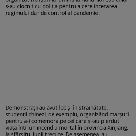
s-au ciocnit cu poliția pentru a cere încetarea
regimului dur de control al pandemiei.
Demonstrații au avut loc și în străinătate,
studenții chinezi, de exemplu, organizând marșuri
pentru a-i comemora pe cei care și-au pierdut
viața într-un incendiu mortal în provincia Xinjiang,
la sfârșitul lunii trecute. De asemenea, au