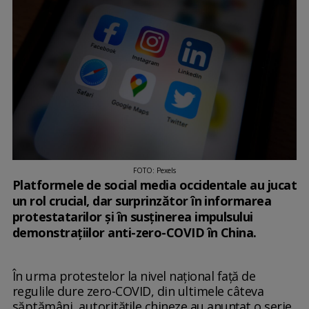
FOTO: Pexels
Platformele de social media occidentale au jucat
un rol crucial, dar surprinzător în informarea
protestatarilor și în susținerea impulsului
demonstrațiilor anti-zero-COVID în China.
În urma protestelor la nivel național față de
regulile dure zero-COVID, din ultimele câteva
săptămâni, autoritățile chineze au anunțat o serie