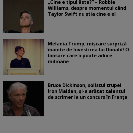
„Cine e tipul ăsta?” – Robbie
Williams, despre momentul când
Taylor Swift nu știa cine e el
Melania Trump, mișcare surpriză
înainte de învestirea lui Donald! O
lansare care îi poate aduce
milioane
Bruce Dickinson, solistul trupei
Iron Maiden, şi-a arătat talentul
de scrimer la un concurs în Franţa