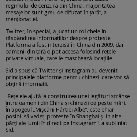
regimului de cenzură din China, majoritatea
mesajelor sunt greu de difuzat în țară”, a
menționat el.
Twitter, în special, a jucat un rol cheie în
răspândirea informațiilor despre proteste.
Platforma a fost interzisă în China din 2009, dar
oamenii din țară o pot accesa folosind rețele
private virtuale, care le maschează locațiile.
Sid a spus că Twitter și Instagram au devenit
principalele platforme pentru chinezii care vor să
obțină informații.
"Rețelele ajută la construirea unei legături strânse
între oamenii din China și chinezii de peste mări.
În apogeul „Mișcării Hârtiei Albe”, este chiar
posibil să vedeți proteste în Shanghai și în alte
părți ale lumii în direct pe Instagram", a subliniat
Sid.