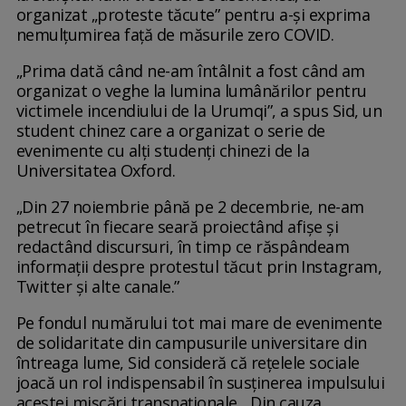
organizat „proteste tăcute” pentru a-și exprima
nemulțumirea față de măsurile zero COVID.
„Prima dată când ne-am întâlnit a fost când am
organizat o veghe la lumina lumânărilor pentru
victimele incendiului de la Urumqi”, a spus Sid, un
student chinez care a organizat o serie de
evenimente cu alți studenți chinezi de la
Universitatea Oxford.
„Din 27 noiembrie până pe 2 decembrie, ne-am
petrecut în fiecare seară proiectând afișe și
redactând discursuri, în timp ce răspândeam
informații despre protestul tăcut prin Instagram,
Twitter și alte canale.”
Pe fondul numărului tot mai mare de evenimente
de solidaritate din campusurile universitare din
întreaga lume, Sid consideră că rețelele sociale
joacă un rol indispensabil în susținerea impulsului
acestei mișcări transnaționale. „Din cauza