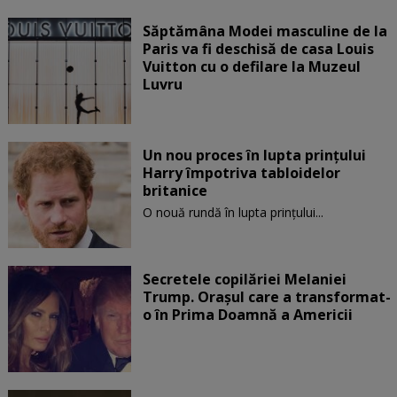
Săptămâna Modei masculine de la
Paris va fi deschisă de casa Louis
Vuitton cu o defilare la Muzeul
Luvru
Un nou proces în lupta prinţului
Harry împotriva tabloidelor
britanice
O nouă rundă în lupta prinţului...
Secretele copilăriei Melaniei
Trump. Orașul care a transformat-
o în Prima Doamnă a Americii