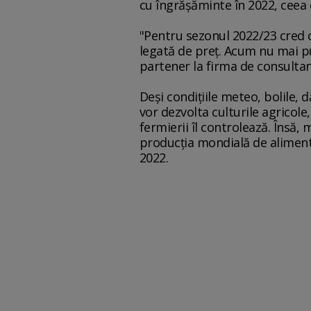
cu îngrăşăminte în 2022, ceea
"Pentru sezonul 2022/23 cred
legată de preţ. Acum nu mai p
partener la firma de consultan
Deşi condiţiile meteo, bolile,
vor dezvolta culturile agricol
fermierii îl controlează. Însă,
producţia mondială de alimente
2022.