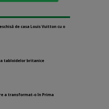
eschisă de casa Louis Vuitton cu o
a tabloidelor britanice
are a transformat-o în Prima