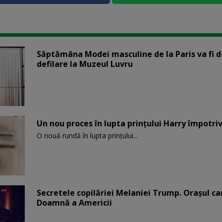
Săptămâna Modei masculine de la Paris va fi d
defilare la Muzeul Luvru
Un nou proces în lupta prinţului Harry împotriv
O nouă rundă în lupta prinţului...
Secretele copilăriei Melaniei Trump. Orașul c
Doamnă a Americii