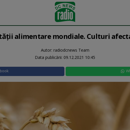
ităţii alimentare mondiale. Culturi afect
Autor: radiodcnews Team
Data publicării:
09.12.2021 10:45
ebook
W