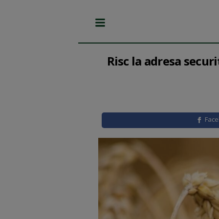
Risc la adresa secur
Fac