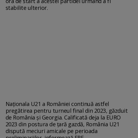
ora de start a acestei partidei urmând a fi
stabilite ulterior.
Naționala U21 a României continuă astfel
pregătirea pentru turneul final din 2023, găzduit
de România și Georgia. Calificată deja la EURO
2023 din postura de țară gazdă, România U21
dispută meciuri amicale pe perioada
preliminariilor, informează FRF.