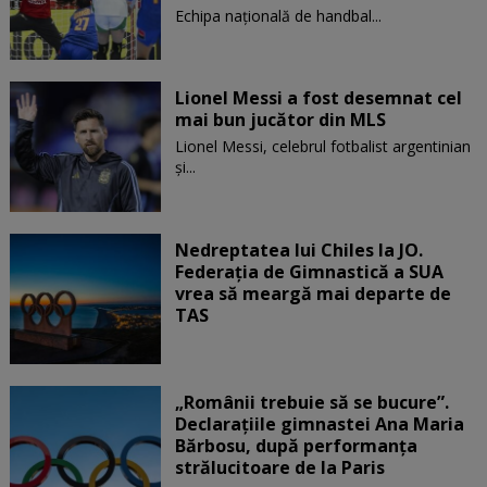
Echipa națională de handbal...
Lionel Messi a fost desemnat cel
mai bun jucător din MLS
Lionel Messi, celebrul fotbalist argentinian
și...
Nedreptatea lui Chiles la JO.
Federația de Gimnastică a SUA
vrea să meargă mai departe de
TAS
„Românii trebuie să se bucure”.
Declarațiile gimnastei Ana Maria
Bărbosu, după performanța
strălucitoare de la Paris