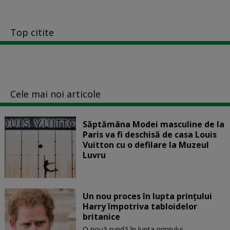
Top citite
Cele mai noi articole
Săptămâna Modei masculine de la
Paris va fi deschisă de casa Louis
Vuitton cu o defilare la Muzeul
Luvru
Un nou proces în lupta prinţului
Harry împotriva tabloidelor
britanice
O nouă rundă în lupta prinţului...