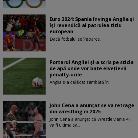
Euro 2024: Spania învinge Anglia și
își revendică al patrulea titlu
european
Dacă fotbalul se întoarce...
Portarul Angliei și-a scris pe sticla
de apă unde vor bate elvețienii
penalty-urile
Anglia s-a calificat sâmbătă în...
John Cena a anunţat se va retrage
din wrestling în 2025
John Cena a anunțat că WrestleMania 41
va fi ultima sa...