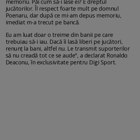
memoriu. Păi cum să-i lase ei? E dreptul
jucătorilor. Îl respect foarte mult pe domnul
Poenaru, dar după ce mi-am depus memoriu,
imediat m-a trecut pe bancă.
Eu am luat doar o treime din banii pe care
trebuiau să-i iau. Dacă îi lasă liberi pe jucători,
renunț la bani, altfel nu. Le transmit suporterilor
să nu creadă tot ce se aude", a declarat Ronaldo
Deaconu, în exclusivitate pentru Digi Sport.