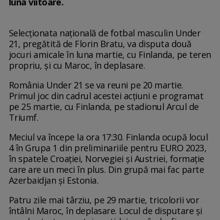
luna viitoare.
Selecționata națională de fotbal masculin Under
21, pregătită de Florin Bratu, va disputa două
jocuri amicale în luna martie, cu Finlanda, pe teren
propriu, și cu Maroc, în deplasare.
România Under 21 se va reuni pe 20 martie.
Primul joc din cadrul acestei acțiuni e programat
pe 25 martie, cu Finlanda, pe stadionul Arcul de
Triumf.
Meciul va începe la ora 17:30. Finlanda ocupă locul
4 în Grupa 1 din preliminariile pentru EURO 2023,
în spatele Croației, Norvegiei și Austriei, formație
care are un meci în plus. Din grupă mai fac parte
Azerbaidjan și Estonia.
Patru zile mai târziu, pe 29 martie, tricolorii vor
întâlni Maroc, în deplasare. Locul de disputare și