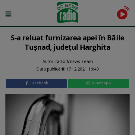
S-a reluat furnizarea apei în Băile
Tuşnad, județul Harghita
Autor: radiodcnews Team
Data publicării:
17.12.2021 16:40
Facebook
WhatsApp