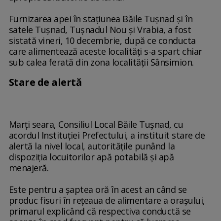
Furnizarea apei în staţiunea Băile Tuşnad şi în
satele Tuşnad, Tuşnadul Nou şi Vrabia, a fost
sistată vineri, 10 decembrie, după ce conducta
care alimentează aceste localităţi s-a spart chiar
sub calea ferată din zona localităţii Sânsimion.
Stare de alertă
Marţi seara, Consiliul Local Băile Tuşnad, cu
acordul Instituţiei Prefectului, a instituit stare de
alertă la nivel local, autorităţile punând la
dispoziţia locuitorilor apă potabilă şi apă
menajeră.
Este pentru a şaptea oră în acest an când se
produc fisuri în reţeaua de alimentare a oraşului,
primarul explicând că respectiva conductă se