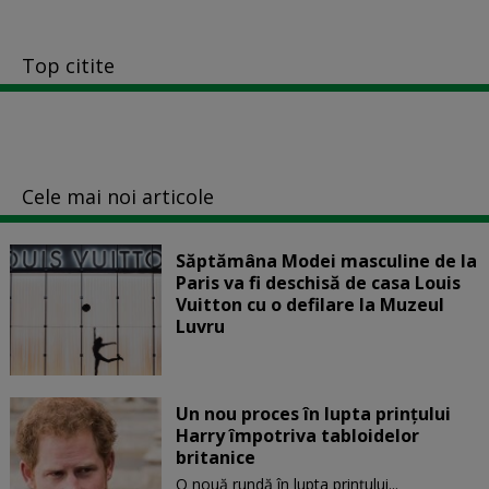
Top citite
Cele mai noi articole
Săptămâna Modei masculine de la
Paris va fi deschisă de casa Louis
Vuitton cu o defilare la Muzeul
Luvru
Un nou proces în lupta prinţului
Harry împotriva tabloidelor
britanice
O nouă rundă în lupta prinţului...