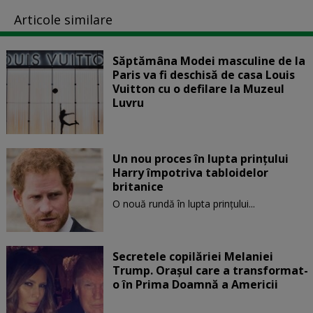
Articole similare
Săptămâna Modei masculine de la
Paris va fi deschisă de casa Louis
Vuitton cu o defilare la Muzeul
Luvru
Un nou proces în lupta prinţului
Harry împotriva tabloidelor
britanice
O nouă rundă în lupta prinţului...
Secretele copilăriei Melaniei
Trump. Orașul care a transformat-
o în Prima Doamnă a Americii