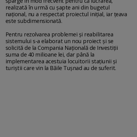
sparge în mod frecvent pentru că lucrarea,
realizată în urmă cu şapte ani din bugetul
naţional, nu a respectat proiectul iniţial, iar ţeava
este subdimensionată.
Pentru rezolvarea problemei şi reabilitarea
sistemului s-a elaborat un nou proiect şi se
solicită de la Compania Naţională de Investiţii
suma de 40 milioane lei, dar până la
implementarea acestuia locuitorii staţiunii şi
turiştii care vin la Băile Tuşnad au de suferit.