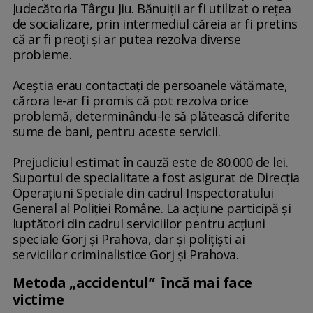
Judecătoria Târgu Jiu. Bănuiţii ar fi utilizat o reţea
de socializare, prin intermediul căreia ar fi pretins
că ar fi preoţi şi ar putea rezolva diverse
probleme.
Aceştia erau contactaţi de persoanele vătămate,
cărora le-ar fi promis că pot rezolva orice
problemă, determinându-le să plătească diferite
sume de bani, pentru aceste servicii.
Prejudiciul estimat în cauză este de 80.000 de lei.
Suportul de specialitate a fost asigurat de Direcţia
Operaţiuni Speciale din cadrul Inspectoratului
General al Poliţiei Române. La acţiune participă şi
luptători din cadrul serviciilor pentru acţiuni
speciale Gorj şi Prahova, dar şi poliţişti ai
serviciilor criminalistice Gorj şi Prahova.
Metoda „accidentul” încă mai face
victime