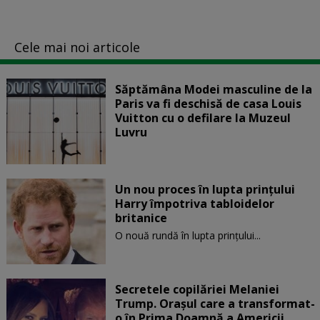
Cele mai noi articole
Săptămâna Modei masculine de la
Paris va fi deschisă de casa Louis
Vuitton cu o defilare la Muzeul
Luvru
Un nou proces în lupta prinţului
Harry împotriva tabloidelor
britanice
O nouă rundă în lupta prinţului...
Secretele copilăriei Melaniei
Trump. Orașul care a transformat-
o în Prima Doamnă a Americii