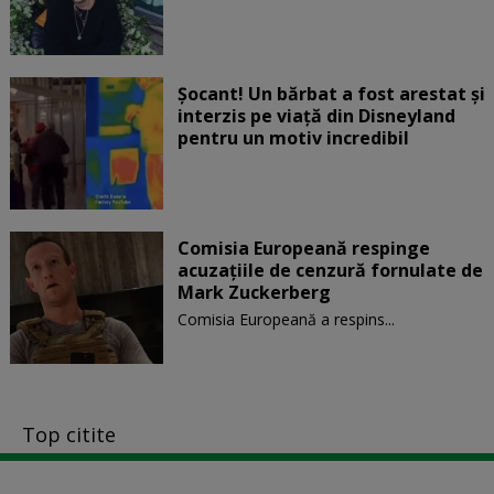
Șocant! Un bărbat a fost arestat și
interzis pe viață din Disneyland
pentru un motiv incredibil
Comisia Europeană respinge
acuzaţiile de cenzură fornulate de
Mark Zuckerberg
Comisia Europeană a respins...
Top citite