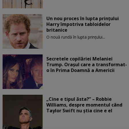
Un nou proces în lupta prinţului
Harry împotriva tabloidelor
britanice
O nouă rundă în lupta prinţului...
Secretele copilăriei Melaniei
Trump. Orașul care a transformat-
o în Prima Doamnă a Americii
„Cine e tipul ăsta?” – Robbie
Williams, despre momentul când
Taylor Swift nu știa cine e el