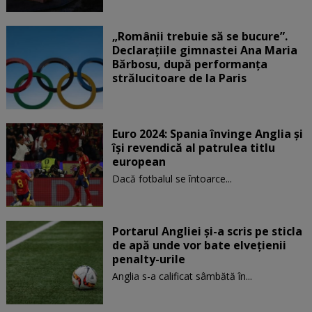
„Românii trebuie să se bucure”.
Declarațiile gimnastei Ana Maria
Bărbosu, după performanța
strălucitoare de la Paris
Euro 2024: Spania învinge Anglia și
își revendică al patrulea titlu
european
Dacă fotbalul se întoarce...
Portarul Angliei și-a scris pe sticla
de apă unde vor bate elvețienii
penalty-urile
Anglia s-a calificat sâmbătă în...