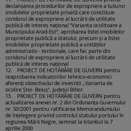
declanşarea procedurilor de expropriere a tuturor
imobilelor proprietate privată care constituie
coridorul de expropriere al lucrării de utilitate
publică de interes naţional "Varianta ocolitoare a
Municipiului-Arad-Est", aprobarea listei imobilelor
proprietate publică a statului, precum şi a listei
imobilelor proprietate publică a unităţilor
administrativ - teritoriale, care fac parte din
coridorul de expropriere al lucrării de utilitate
publică de interes naţional
12. PROIECT DE HOTĂRÂRE DE GUVERN pentru
reaprobarea indicatorilor tehnico-economici
aferenţi obiectivului de investiţii ,,Varianta de
ocolire Ştei- Beiuş", judeţul Bihor
13. PROIECT DE HOTĂRÂRE DE GUVERN pentru
actualizarea anexei nr. 2 din Ordonanţa Guvernului
nr. 50/2001 pentru ratificarea Memorandumului
de înţelegere privind controlul statului portului în
regiunea Mării Negre, semnat la Istanbul la 7
aprilie 2000