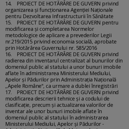
14. PROIECT DE HOTĂRÂRE DE GUVERN privind
organizarea şi funcţionarea Agenţiei Naţionale
pentru Dezvoltarea Infrastructurii în Sănătate
15. PROIECT DE HOTĂRÂRE DE GUVERN pentru
modificarea şi completarea Normelor
metodologice de aplicare a prevederilor Legii
nr.219/2015 privind economia socială, aprobate
prin Hotărârea Guvernului nr. 585/2016
16. PROIECT DE HOTĂRÂRE DE GUVERN privind
radierea din inventarul centralizat al bunurilor din
domeniul public al statului a unor bunuri imobile
aflate în administrarea Ministerului Mediului,
Apelor şi Pădurilor prin Administraţia Naţională
,,Apele Române", ca urmare a dublei înregistrări
17. PROIECT DE HOTĂRÂRE DE GUVERN privind
modificarea descrierii tehnice şi a codului de
clasificaţie, precum şi actualizarea valorilor de
inventar ale unor bunuri imobile aflate în
domeniul public al statului în administrarea
Ministerului Mediului, Apelor şi Pădurilor -