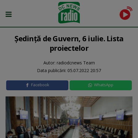
Şedinţă de Guvern, 6 iulie. Lista
proiectelor
Autor: radiodcnews Team
Data publicării:
05.07.2022 20:57
Facebook
WhatsApp