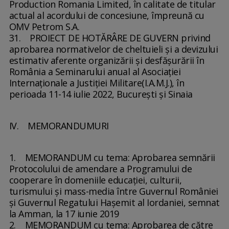
Production Romania Limited, în calitate de titular
actual al acordului de concesiune, împreună cu
OMV Petrom S.A.
31. PROIECT DE HOTĂRÂRE DE GUVERN privind
aprobarea normativelor de cheltuieli şi a devizului
estimativ aferente organizării şi desfăşurării în
România a Seminarului anual al Asociaţiei
Internaţionale a Justiţiei Militare(I.A.M.J.), în
perioada 11-14 iulie 2022, Bucureşti şi Sinaia
IV. MEMORANDUMURI
1. MEMORANDUM cu tema: Aprobarea semnării
Protocolului de amendare a Programului de
cooperare în domeniile educaţiei, culturii,
turismului şi mass-media între Guvernul României
şi Guvernul Regatului Haşemit al Iordaniei, semnat
la Amman, la 17 iunie 2019
2. MEMORANDUM cu tema: Aprobarea de către