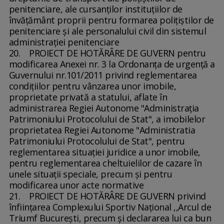
penitenciare, ale cursanţilor instituţiilor de
învăţământ proprii pentru formarea poliţiştilor de
penitenciare şi ale personalului civil din sistemul
administraţiei penitenciare
20. PROIECT DE HOTĂRÂRE DE GUVERN pentru
modificarea Anexei nr. 3 la Ordonanţa de urgenţă a
Guvernului nr.101/2011 privind reglementarea
condiţiilor pentru vânzarea unor imobile,
proprietate privată a statului, aflate în
administrarea Regiei Autonome "Administraţia
Patrimoniului Protocolului de Stat", a imobilelor
proprietatea Regiei Autonome "Administratia
Patrimoniului Protocolului de Stat", pentru
reglementarea situaţiei juridice a unor imobile,
pentru reglementarea cheltuielilor de cazare în
unele situaţii speciale, precum şi pentru
modificarea unor acte normative
21. PROIECT DE HOTĂRÂRE DE GUVERN privind
înfiinţarea Complexului Sportiv Naţional ,,Arcul de
Triumf Bucureşti, precum şi declararea lui ca bun