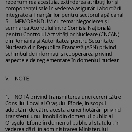
redenumirea acestuia, extinderea atribuţiilor şi
componenţei sale în vederea asigurării abordării
integrate a finanţărilor pentru sectorul apă canal
5. MEMORANDUM cu tema: Negocierea şi
semnarea Acordului între Comisia Naţională
pentru Controlul Activităţilor Nucleare (CNCAN)
din România şi Autoritatea pentru Securitate
Nucleară din Republica Franceză (ASN) privind
schimbul de informații şi cooperarea privind
aspectele de reglementare în domeniul nuclear
V. NOTE
1. NOTĂ privind transmiterea unei cereri către
Consiliul Local al Oraşului Eforie, în scopul
adoptării de către acesta a unei hotărâri privind
transferul unui imobil din domeniul public al
Oraşului Eforie în domeniul public al statului, în
vederea dării în administrarea Ministerului