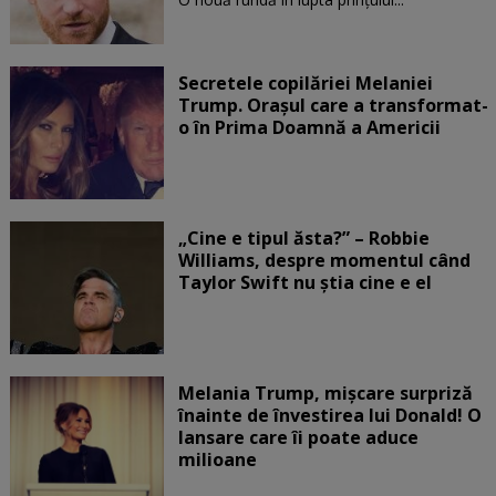
Secretele copilăriei Melaniei
Trump. Orașul care a transformat-
o în Prima Doamnă a Americii
„Cine e tipul ăsta?” – Robbie
Williams, despre momentul când
Taylor Swift nu știa cine e el
Melania Trump, mișcare surpriză
înainte de învestirea lui Donald! O
lansare care îi poate aduce
milioane