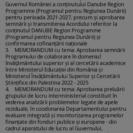
Guvernul României a conţinutului Danube Region
Programme (Programul pentru Regiunea Dunării)
pentru perioada 2021-2027, precum şi aprobarea
semnării şi transmiterea Acordului referitor la
conţinutul DANUBE Region Programme
(Programul pentru Regiunea Dunării) şi
confirmarea cofinanţării naţionale
3. MEMORANDUM cu tema: Aprobarea semnării
Programului de colaborare în domeniul
învăţământului superior şi al cercetării academice
între Ministerul Educaţiei din România şi
Ministerul Învăţământului Superior şi Cercetării
Ştiinţifice din Palestina 2022 - 2025
4. MEMORANDUM cu tema: Aprobarea preluării
grupului de lucru interministerial constituit în
vederea analizării problemelor legate de apele
reziduale, în coodonarea Departamentului pentru
evaluare integrată şi monitorizarea programelor
finanţate din fonduri publice şi europene - din
cadrul aparatului de lucru al Guvernului,