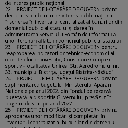
de interes public naţional
22. PROIECT DE HOTĂRÂRE DE GUVERN privind
declararea ca bunuri de interes public naţional,
înscrierea în inventarul centralizat al bunurilor din
domeniul public al statului şi darea în
administrarea Serviciului Român de Informaţii a
unor terenuri aflate în domeniul public al statului
23. PROIECT DE HOTĂRÂRE DE GUVERN pentru
reaprobarea indicatorilor tehnico-economici ai
obiectivului de investiţii ,,Construire Complex
sportiv - localitatea Unirea, Str. Aerodromului nr.
33, municipiul Bistriţa, judeţul Bistriţa-Năsăud"
24. PROIECT DE HOTĂRÂRE DE GUVERN privind
suplimentarea bugetului Ministerului Apărării
Naţionale pe anul 2022, din Fondul de rezervă
bugetară la dispoziţia Guvernului, prevăzut în
bugetul de stat pe anul 2022
25. PROIECT DE HOTĂRÂRE DE GUVERN privind
aprobarea unor modificări şi completări în
inventarul centralizat al bunurilor din domeniul