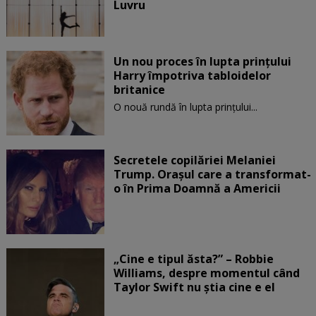
Luvru
Un nou proces în lupta prinţului
Harry împotriva tabloidelor
britanice
O nouă rundă în lupta prinţului...
Secretele copilăriei Melaniei
Trump. Orașul care a transformat-
o în Prima Doamnă a Americii
„Cine e tipul ăsta?” – Robbie
Williams, despre momentul când
Taylor Swift nu știa cine e el