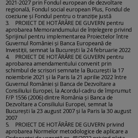
2021-2027 prin Fondul european de dezvoltare
regională, Fondul social european Plus, Fondul de
coeziune şi Fondul pentru o tranziţie justă
3. PROIECT DE HOTĂRÂRE DE GUVERN pentru
aprobarea Memorandumului de înţelegere privind
Sprijinul pentru implementarea Proiectelor între
Guvernul României şi Banca Europeană de
Investiţii, semnat la Bucureşti la 24 februarie 2022
4. PROIECT DE HOTĂRÂRE DE GUVERN pentru
aprobarea amendamentului convenit prin
schimbul de scrisori semnate la Bucureşti la 17
noiembrie 2021 şi la Paris la 21 aprilie 2022 între
Guvernul României şi Banca de Dezvoltare a
Consiliului Europei, la Acordul-cadru de împrumut
F/P 1556 (2006) dintre România şi Banca de
Dezvoltare a Consiliului Europei, semnat la
Bucureşti la 23 august 2007 şi la Paris la 30 august
2007
5. PROIECT DE HOTĂRÂRE DE GUVERN privind
aprobarea Normelor metodologice de aplicare a
Ordonanţei de urgenţă nr. 48/2022 privind plata