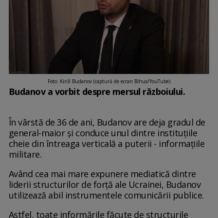
Foto: Kirill Budanov (captură de ecran Bihus/YouTube)
Budanov a vorbit despre mersul războiului.
În vârstă de 36 de ani, Budanov are deja gradul de
general-maior și conduce unul dintre instituțiile
cheie din întreaga verticală a puterii - informațiile
militare.
Având cea mai mare expunere mediatică dintre
liderii structurilor de forță ale Ucrainei, Budanov
utilizează abil instrumentele comunicării publice.
Astfel, toate informările făcute de structurile