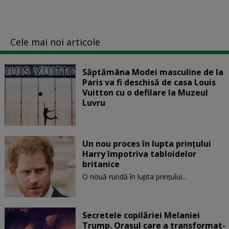
Cele mai noi articole
Săptămâna Modei masculine de la
Paris va fi deschisă de casa Louis
Vuitton cu o defilare la Muzeul
Luvru
Un nou proces în lupta prinţului
Harry împotriva tabloidelor
britanice
O nouă rundă în lupta prinţului...
Secretele copilăriei Melaniei
Trump. Orașul care a transformat-