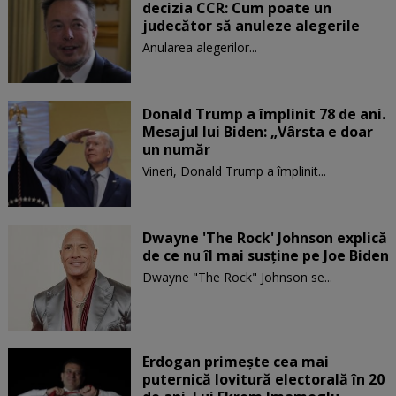
decizia CCR: Cum poate un
judecător să anuleze alegerile
Anularea alegerilor...
Donald Trump a împlinit 78 de ani.
Mesajul lui Biden: „Vârsta e doar
un număr
Vineri, Donald Trump a împlinit...
Dwayne 'The Rock' Johnson explică
de ce nu îl mai susține pe Joe Biden
Dwayne "The Rock" Johnson se...
Erdogan primește cea mai
puternică lovitură electorală în 20