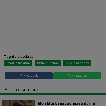
Tagurile articolului:
invazie ucraina
kirilo budanov
kyrylo budanov
Facebook
WhatsApp
Articole similare
Elon Musk reacționează dur la