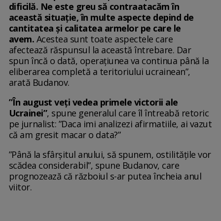
dificilă. Ne este greu să contraatacăm în
această situație, în multe aspecte depind de
cantitatea și calitatea armelor pe care le
avem.
Acestea sunt toate aspectele care
afectează răspunsul la această întrebare. Dar
spun încă o dată, operațiunea va continua până la
eliberarea completă a teritoriului ucrainean”,
arată Budanov.
”În august veți vedea primele victorii ale
Ucrainei”
, spune generalul care îl întreabă retoric
pe jurnalist: ”Daca imi analizezi afirmatiile, ai vazut
că am gresit macar o data?”
”Până la sfârșitul anului, să spunem, ostilitățile vor
scădea considerabil”, spune Budanov, care
prognozează că războiul s-ar putea încheia anul
viitor.