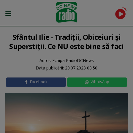
Sfântul Ilie - Tradiții, Obiceiuri și
Superstiții. Ce NU este bine să faci
Autor: Echipa RadioDCNews
Data publicării:
20.07.2023 08:50
Facebook
WhatsApp