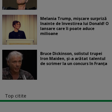
Melania Trump, mișcare surpriză
înainte de învestirea lui Donald! O
lansare care îi poate aduce
milioane
Bruce Dickinson, solistul trupei
Iron Maiden, şi-a arătat talentul
de scrimer la un concurs în Franţa
Top citite