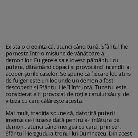
Exista o credință că, atunci când tună, Sfântul Ilie
porneste într-o misiune de vânătoare a
demonilor. Fulgerele sale lovesc pământul cu
putere, dărâmând copaci și provocând incendii la
acoperișurile caselor. Se spune că fiecare loc atins
de fulger este un loc unde un demon a fost
descoperit și Sfântul Ilie îl înfruntă. Tunetul este
considerat a fi provocat de roțile carului său și de
viteza cu care călărește acesta.
Mai mult, tradiţia spune că, datorită puterii
imense ce-i fusese dată pentru a-i înlătura pe
demoni, atunci când mergea cu carul prin cer,
Sfântul Ilie zguduia tronul lui Dumnezeu. Din acest