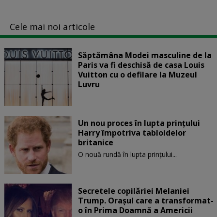
Cele mai noi articole
Săptămâna Modei masculine de la
Paris va fi deschisă de casa Louis
Vuitton cu o defilare la Muzeul
Luvru
Un nou proces în lupta prinţului
Harry împotriva tabloidelor
britanice
O nouă rundă în lupta prinţului...
Secretele copilăriei Melaniei
Trump. Orașul care a transformat-
o în Prima Doamnă a Americii