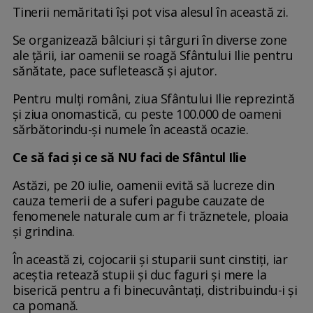
Tinerii nemăritati își pot visa alesul în această zi.
Se organizează bâlciuri și târguri în diverse zone
ale țării, iar oamenii se roagă Sfântului Ilie pentru
sănătate, pace sufletească și ajutor.
Pentru mulți români, ziua Sfântului Ilie reprezintă
și ziua onomastică, cu peste 100.000 de oameni
sărbătorindu-și numele în această ocazie.
Ce să faci şi ce să NU faci de Sfântul Ilie
Astăzi, pe 20 iulie, oamenii evită să lucreze din
cauza temerii de a suferi pagube cauzate de
fenomenele naturale cum ar fi trăznetele, ploaia
și grindina.
În această zi, cojocarii și stuparii sunt cinstiți, iar
aceștia retează stupii și duc faguri și mere la
biserică pentru a fi binecuvântați, distribuindu-i și
ca pomană.