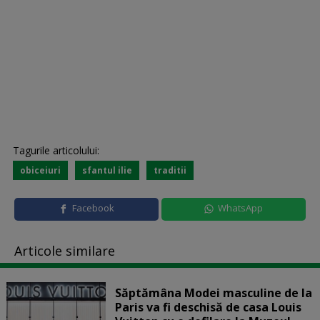
Tagurile articolului:
obiceiuri
sfantul ilie
traditii
Facebook
WhatsApp
Articole similare
Săptămâna Modei masculine de la
Paris va fi deschisă de casa Louis