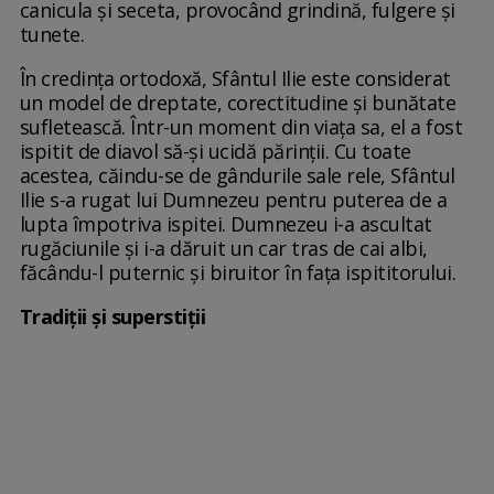
canicula și seceta, provocând grindină, fulgere și
tunete.
În credința ortodoxă, Sfântul Ilie este considerat
un model de dreptate, corectitudine și bunătate
sufletească. Într-un moment din viața sa, el a fost
ispitit de diavol să-și ucidă părinții. Cu toate
acestea, căindu-se de gândurile sale rele, Sfântul
Ilie s-a rugat lui Dumnezeu pentru puterea de a
lupta împotriva ispitei. Dumnezeu i-a ascultat
rugăciunile și i-a dăruit un car tras de cai albi,
făcându-l puternic și biruitor în fața ispititorului.
Tradiţii şi superstiţii