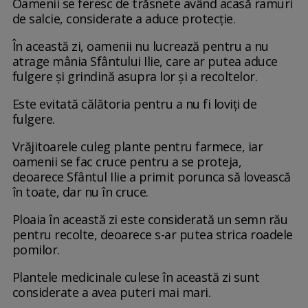
Oamenii se feresc de trăsnete având acasă ramuri
de salcie, considerate a aduce protecție.
În această zi, oamenii nu lucrează pentru a nu
atrage mânia Sfântului Ilie, care ar putea aduce
fulgere și grindină asupra lor și a recoltelor.
Este evitată călătoria pentru a nu fi loviți de
fulgere.
Vrăjitoarele culeg plante pentru farmece, iar
oamenii se fac cruce pentru a se proteja,
deoarece Sfântul Ilie a primit porunca să lovească
în toate, dar nu în cruce.
Ploaia în această zi este considerată un semn rău
pentru recolte, deoarece s-ar putea strica roadele
pomilor.
Plantele medicinale culese în această zi sunt
considerate a avea puteri mai mari.