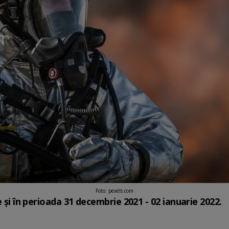
Foto: pexels.com
e și în perioada 31 decembrie 2021 - 02 ianuarie 2022.