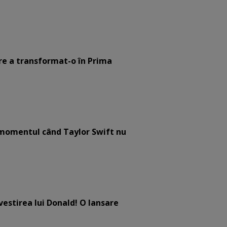
are a transformat-o în Prima
e momentul când Taylor Swift nu
estirea lui Donald! O lansare