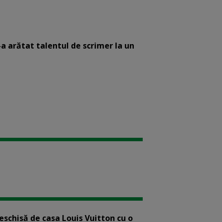
-a arătat talentul de scrimer la un
eschisă de casa Louis Vuitton cu o