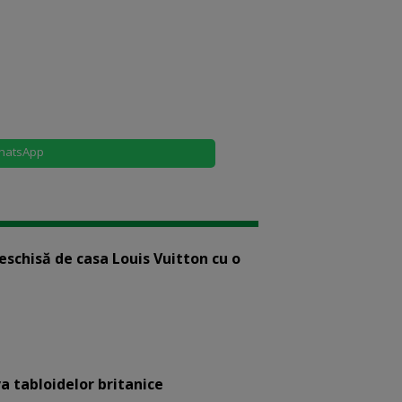
hatsApp
eschisă de casa Louis Vuitton cu o
a tabloidelor britanice