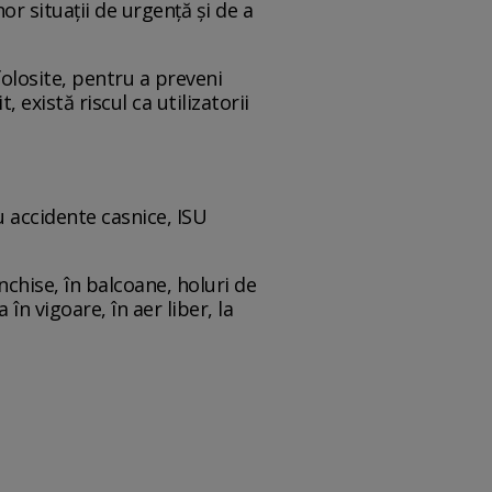
or situații de urgență și de a
folosite, pentru a preveni
 există riscul ca utilizatorii
u accidente casnice, ISU
 închise, în balcoane, holuri de
în vigoare, în aer liber, la