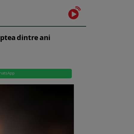
aptea dintre ani
hatsApp