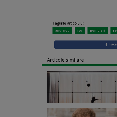
Tagurile articolului:
anul nou
isu
pompieri
re
Fac
Articole similare