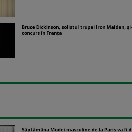
Bruce Dickinson, solistul trupei Iron Maiden, şi
concurs în Franţa
Săptămâna Modei masculine de la Paris va fi d