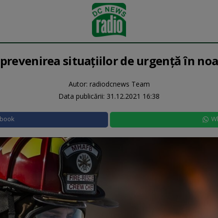
prevenirea situațiilor de urgență în no
Autor: radiodcnews Team
Data publicării:
31.12.2021 16:38
ebook
W