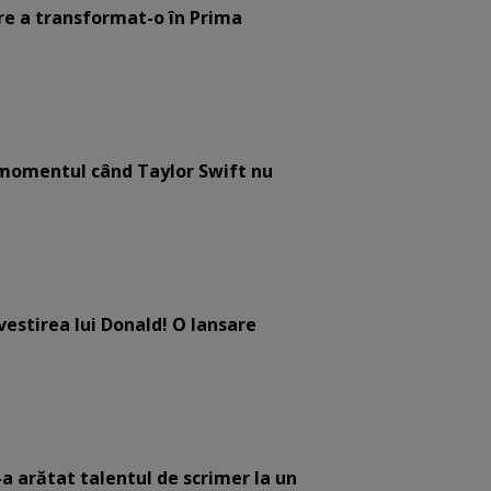
are a transformat-o în Prima
e momentul când Taylor Swift nu
estirea lui Donald! O lansare
-a arătat talentul de scrimer la un