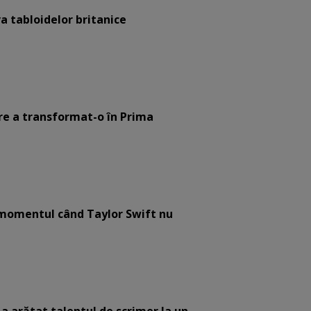
a tabloidelor britanice
are a transformat-o în Prima
e momentul când Taylor Swift nu