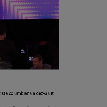
rtista columbiană a dezvăluit