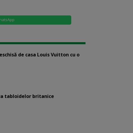
hatsApp
eschisă de casa Louis Vuitton cu o
a tabloidelor britanice