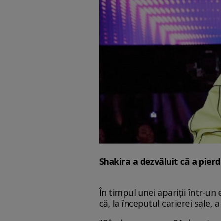
Shakira a dezvăluit că a pier
În timpul unei apariții într-un
că, la începutul carierei sale, 