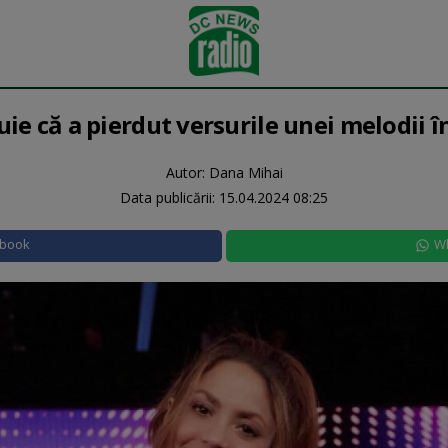
ie că a pierdut versurile unei melodii 
Autor: Dana Mihai
Data publicării:
15.04.2024 08:25
ebook
W