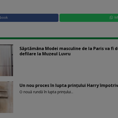
ebook
W
Săptămâna Modei masculine de la Paris va fi d
defilare la Muzeul Luvru
Un nou proces în lupta prinţului Harry împotriv
O nouă rundă în lupta prinţului...