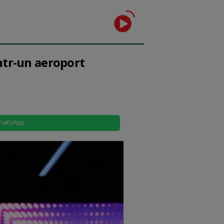
într-un aeroport
hatsApp