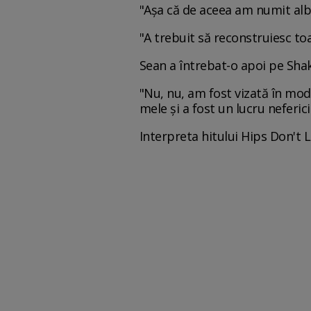
"Așa că de aceea am numit alb
"A trebuit să reconstruiesc to
Sean a întrebat-o apoi pe Shaki
"Nu, nu, am fost vizată în mod 
mele și a fost un lucru neferici
Interpreta hitului Hips Don't 