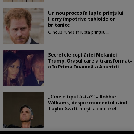
Un nou proces în lupta prinţului
Harry împotriva tabloidelor
britanice
O nouă rundă în lupta prinţului...
Secretele copilăriei Melaniei
Trump. Orașul care a transformat-
o în Prima Doamnă a Americii
„Cine e tipul ăsta?” – Robbie
Williams, despre momentul când
Taylor Swift nu știa cine e el