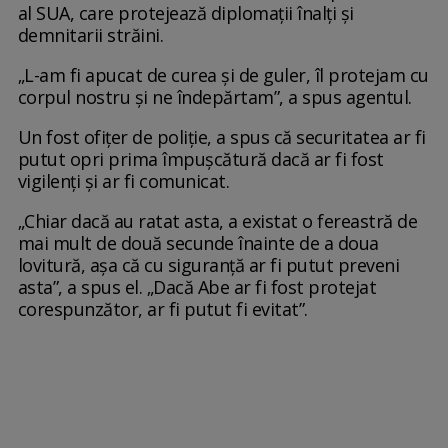
al SUA, care protejează diplomații înalți și
demnitarii străini.
„L-am fi apucat de curea și de guler, îl protejam cu
corpul nostru și ne îndepărtam”, a spus agentul.
Un fost ofițer de poliție, a spus că securitatea ar fi
putut opri prima împușcătură dacă ar fi fost
vigilenți și ar fi comunicat.
„Chiar dacă au ratat asta, a existat o fereastră de
mai mult de două secunde înainte de a doua
lovitură, așa că cu siguranță ar fi putut preveni
asta”, a spus el. „Dacă Abe ar fi fost protejat
corespunzător, ar fi putut fi evitat”.