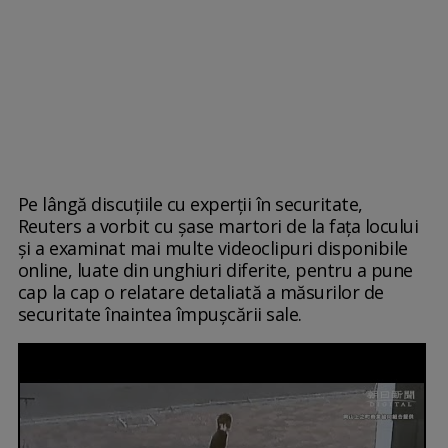
Pe lângă discuțiile cu experții în securitate,
Reuters a vorbit cu șase martori de la fața locului
și a examinat mai multe videoclipuri disponibile
online, luate din unghiuri diferite, pentru a pune
cap la cap o relatare detaliată a măsurilor de
securitate înaintea împușcării sale.