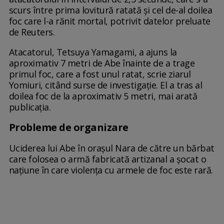
scurs între prima lovitură ratată și cel de-al doilea
foc care l-a rănit mortal, potrivit datelor preluate
de Reuters.
Atacatorul, Tetsuya Yamagami, a ajuns la
aproximativ 7 metri de Abe înainte de a trage
primul foc, care a fost unul ratat, scrie ziarul
Yomiuri, citând surse de investigație. El a tras al
doilea foc de la aproximativ 5 metri, mai arată
publicația.
Probleme de organizare
Uciderea lui Abe în orașul Nara de către un bărbat
care folosea o armă fabricată artizanal a șocat o
națiune în care violența cu armele de foc este rară.