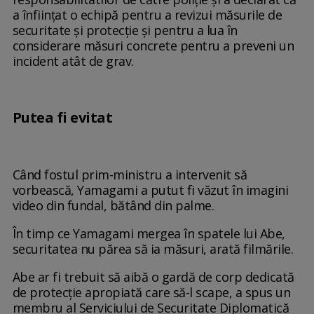
a înființat o echipă pentru a revizui măsurile de
securitate și protecție și pentru a lua în
considerare măsuri concrete pentru a preveni un
incident atât de grav.
Putea fi evitat
Când fostul prim-ministru a intervenit să
vorbească, Yamagami a putut fi văzut în imagini
video din fundal, bătând din palme.
În timp ce Yamagami mergea în spatele lui Abe,
securitatea nu părea să ia măsuri, arată filmările.
Abe ar fi trebuit să aibă o gardă de corp dedicată
de protecție apropiată care să-l scape, a spus un
membru al Serviciului de Securitate Diplomatică