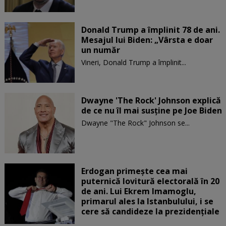
Donald Trump a împlinit 78 de ani.
Mesajul lui Biden: „Vârsta e doar
un număr
Vineri, Donald Trump a împlinit...
Dwayne 'The Rock' Johnson explică
de ce nu îl mai susține pe Joe Biden
Dwayne "The Rock" Johnson se...
Erdogan primește cea mai
puternică lovitură electorală în 20
de ani. Lui Ekrem Imamoglu,
primarul ales la Istanbulului, i se
cere să candideze la prezidențiale