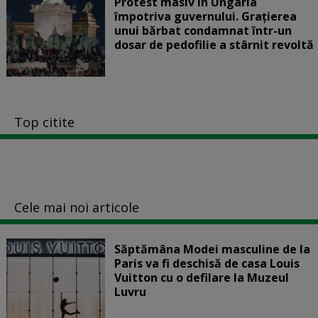
Protest masiv în Ungaria
împotriva guvernului. Graţierea
unui bărbat condamnat într-un
dosar de pedofilie a stârnit revoltă
Top citite
Cele mai noi articole
Săptămâna Modei masculine de la
Paris va fi deschisă de casa Louis
Vuitton cu o defilare la Muzeul
Luvru