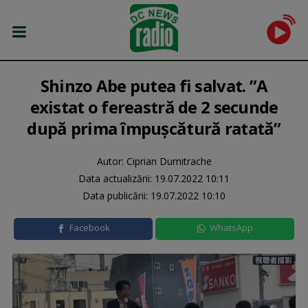
Shinzo Abe putea fi salvat. ”A
existat o fereastră de 2 secunde
după prima împușcătură ratată”
Autor: Ciprian Dumitrache
Data actualizării:
19.07.2022 10:11
Data publicării:
19.07.2022 10:10
Facebook
WhatsApp