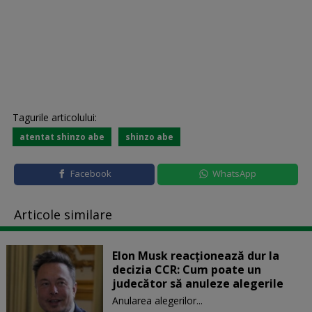
Tagurile articolului:
atentat shinzo abe
shinzo abe
Facebook
WhatsApp
Articole similare
Elon Musk reacționează dur la
decizia CCR: Cum poate un
judecător să anuleze alegerile
Anularea alegerilor...