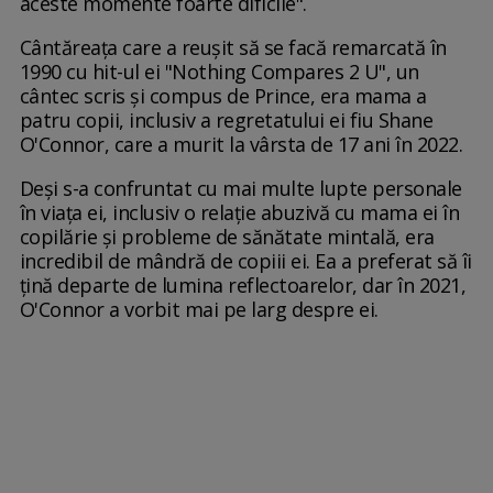
aceste momente foarte dificile".
Cântăreața care a reușit să se facă remarcată în
1990 cu hit-ul ei "Nothing Compares 2 U", un
cântec scris și compus de Prince, era mama a
patru copii, inclusiv a regretatului ei fiu Shane
O'Connor, care a murit la vârsta de 17 ani în 2022.
Deși s-a confruntat cu mai multe lupte personale
în viața ei, inclusiv o relație abuzivă cu mama ei în
copilărie și probleme de sănătate mintală, era
incredibil de mândră de copiii ei. Ea a preferat să îi
țină departe de lumina reflectoarelor, dar în 2021,
O'Connor a vorbit mai pe larg despre ei.