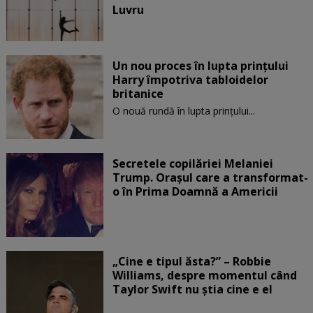
Luvru
Un nou proces în lupta prinţului
Harry împotriva tabloidelor
britanice
O nouă rundă în lupta prinţului...
Secretele copilăriei Melaniei
Trump. Orașul care a transformat-
o în Prima Doamnă a Americii
„Cine e tipul ăsta?” – Robbie
Williams, despre momentul când
Taylor Swift nu știa cine e el