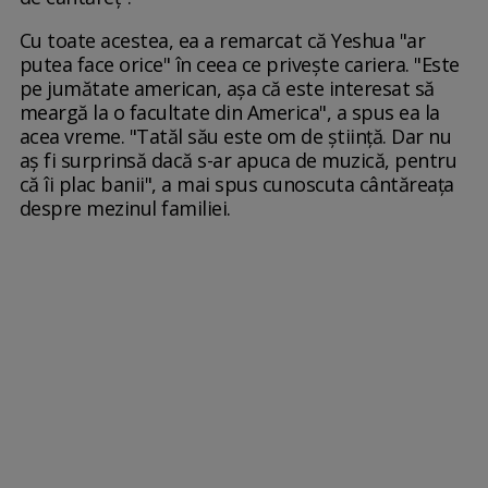
Cu toate acestea, ea a remarcat că Yeshua "ar
putea face orice" în ceea ce privește cariera. "Este
pe jumătate american, așa că este interesat să
meargă la o facultate din America", a spus ea la
acea vreme. "Tatăl său este om de știință. Dar nu
aș fi surprinsă dacă s-ar apuca de muzică, pentru
că îi plac banii", a mai spus cunoscuta cântăreața
despre mezinul familiei.