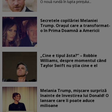
O nouă rundă în lupta prinţului...
Secretele copilăriei Melaniei
Trump. Orașul care a transformat-
o în Prima Doamnă a Americii
„Cine e tipul ăsta?” – Robbie
Williams, despre momentul când
Taylor Swift nu știa cine e el
Melania Trump, mișcare surpriză
înainte de învestirea lui Donald! O
lansare care îi poate aduce
milioane