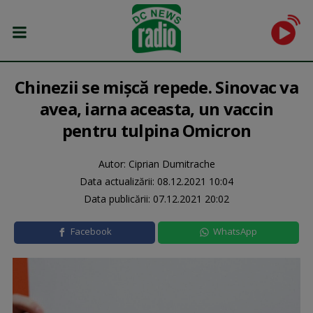
Chinezii se mișcă repede. Sinovac va
avea, iarna aceasta, un vaccin
pentru tulpina Omicron
Autor: Ciprian Dumitrache
Data actualizării:
08.12.2021 10:04
Data publicării:
07.12.2021 20:02
Facebook
WhatsApp