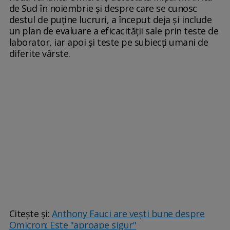
de Sud în noiembrie şi despre care se cunosc
destul de puţine lucruri, a început deja şi include
un plan de evaluare a eficacităţii sale prin teste de
laborator, iar apoi şi teste pe subiecţi umani de
diferite vârste.
Citește și:
Anthony Fauci are vești bune despre
Omicron: Este "aproape sigur"