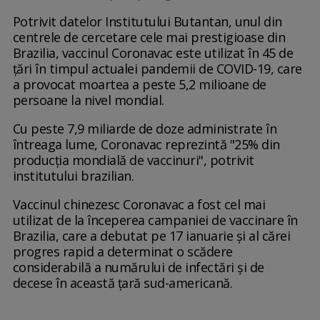
Potrivit datelor Institutului Butantan, unul din
centrele de cercetare cele mai prestigioase din
Brazilia, vaccinul Coronavac este utilizat în 45 de
ţări în timpul actualei pandemii de COVID-19, care
a provocat moartea a peste 5,2 milioane de
persoane la nivel mondial.
Cu peste 7,9 miliarde de doze administrate în
întreaga lume, Coronavac reprezintă "25% din
producţia mondială de vaccinuri", potrivit
institutului brazilian.
Vaccinul chinezesc Coronavac a fost cel mai
utilizat de la începerea campaniei de vaccinare în
Brazilia, care a debutat pe 17 ianuarie şi al cărei
progres rapid a determinat o scădere
considerabilă a numărului de infectări şi de
decese în această ţară sud-americană.