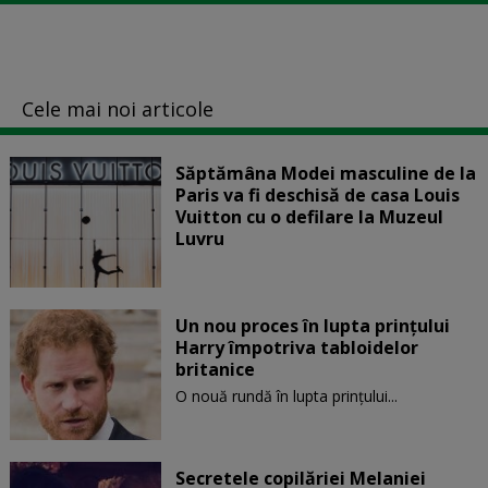
Cele mai noi articole
Săptămâna Modei masculine de la
Paris va fi deschisă de casa Louis
Vuitton cu o defilare la Muzeul
Luvru
Un nou proces în lupta prinţului
Harry împotriva tabloidelor
britanice
O nouă rundă în lupta prinţului...
Secretele copilăriei Melaniei