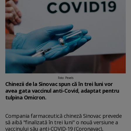
Foto: Pexels
Chinezii de la Sinovac spun că în trei luni vor
avea gata vaccinul anti-Covid, adaptat pentru
tulpina Omicron.
Compania farmaceutică chineză Sinovac prevede
să aibă "finalizată în trei luni" o nouă versiune a
vaccinului său anti-COVID-19 (Coronavac),