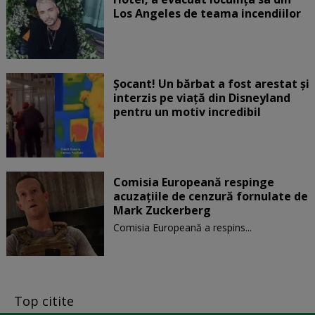
Los Angeles de teama incendiilor
Șocant! Un bărbat a fost arestat și
interzis pe viață din Disneyland
pentru un motiv incredibil
Comisia Europeană respinge
acuzaţiile de cenzură fornulate de
Mark Zuckerberg
Comisia Europeană a respins...
Top citite