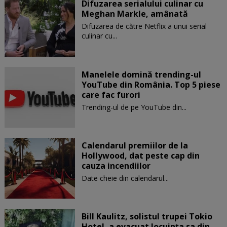
Difuzarea serialului culinar cu
Meghan Markle, amânată
Difuzarea de către Netflix a unui serial
culinar cu...
Manelele domină trending-ul
YouTube din România. Top 5 piese
care fac furori
Trending-ul de pe YouTube din...
Calendarul premiilor de la
Hollywood, dat peste cap din
cauza incendiilor
Date cheie din calendarul...
Bill Kaulitz, solistul trupei Tokio
Hotel, a evacuat locuinţa sa din