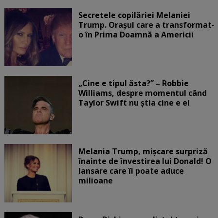
Secretele copilăriei Melaniei
Trump. Orașul care a transformat-
o în Prima Doamnă a Americii
„Cine e tipul ăsta?” – Robbie
Williams, despre momentul când
Taylor Swift nu știa cine e el
Melania Trump, mișcare surpriză
înainte de învestirea lui Donald! O
lansare care îi poate aduce
milioane