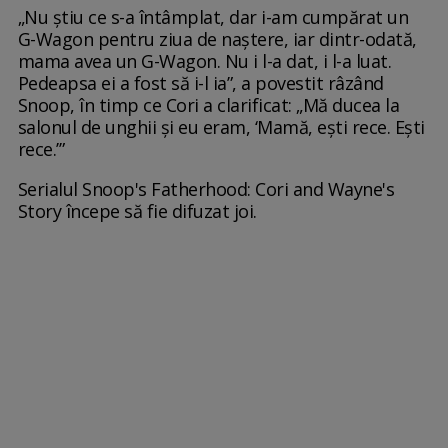
„Nu știu ce s-a întâmplat, dar i-am cumpărat un
G-Wagon pentru ziua de naștere, iar dintr-odată,
mama avea un G-Wagon. Nu i l-a dat, i l-a luat.
Pedeapsa ei a fost să i-l ia”, a povestit râzând
Snoop, în timp ce Cori a clarificat: „Mă ducea la
salonul de unghii și eu eram, ‘Mamă, ești rece. Ești
rece.’”
Serialul Snoop's Fatherhood: Cori and Wayne's
Story începe să fie difuzat joi.