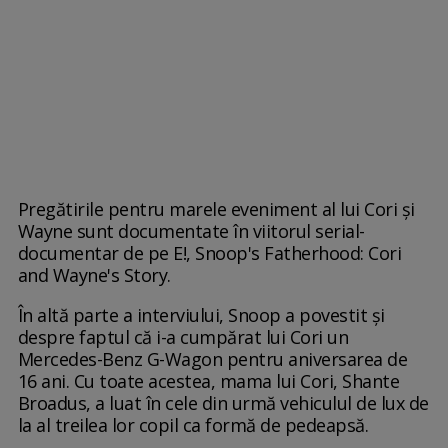
Pregătirile pentru marele eveniment al lui Cori și
Wayne sunt documentate în viitorul serial-
documentar de pe E!, Snoop's Fatherhood: Cori
and Wayne's Story.
În altă parte a interviului, Snoop a povestit și
despre faptul că i-a cumpărat lui Cori un
Mercedes-Benz G-Wagon pentru aniversarea de
16 ani. Cu toate acestea, mama lui Cori, Shante
Broadus, a luat în cele din urmă vehiculul de lux de
la al treilea lor copil ca formă de pedeapsă.