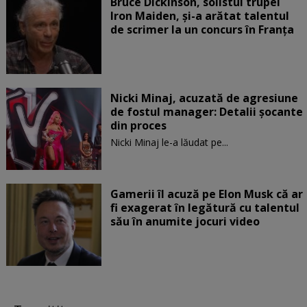
Bruce Dickinson, solistul trupei
Iron Maiden, şi-a arătat talentul
de scrimer la un concurs în Franţa
Nicki Minaj, acuzată de agresiune
de fostul manager: Detalii șocante
din proces
Nicki Minaj le-a lăudat pe...
Gamerii îl acuză pe Elon Musk că ar
fi exagerat în legătură cu talentul
său în anumite jocuri video