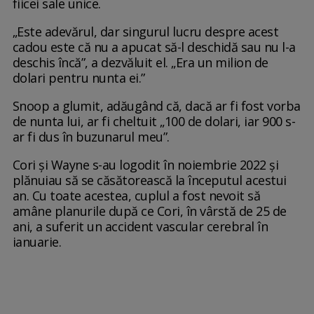
fiicei sale unice.
„Este adevărul, dar singurul lucru despre acest
cadou este că nu a apucat să-l deschidă sau nu l-a
deschis încă”, a dezvăluit el. „Era un milion de
dolari pentru nunta ei.”
Snoop a glumit, adăugând că, dacă ar fi fost vorba
de nunta lui, ar fi cheltuit „100 de dolari, iar 900 s-
ar fi dus în buzunarul meu”.
Cori și Wayne s-au logodit în noiembrie 2022 și
plănuiau să se căsătorească la începutul acestui
an. Cu toate acestea, cuplul a fost nevoit să
amâne planurile după ce Cori, în vârstă de 25 de
ani, a suferit un accident vascular cerebral în
ianuarie.