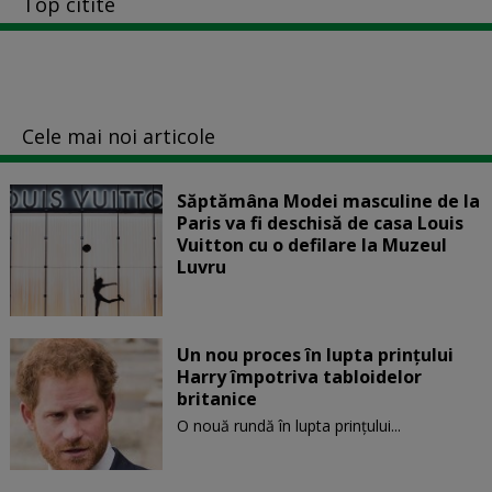
Top citite
Cele mai noi articole
Săptămâna Modei masculine de la
Paris va fi deschisă de casa Louis
Vuitton cu o defilare la Muzeul
Luvru
Un nou proces în lupta prinţului
Harry împotriva tabloidelor
britanice
O nouă rundă în lupta prinţului...