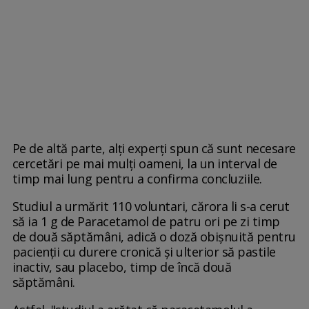
Pe de altă parte, alți experți spun că sunt necesare
cercetări pe mai mulți oameni, la un interval de
timp mai lung pentru a confirma concluziile.
Studiul a urmărit 110 voluntari, cărora li s-a cerut
să ia 1 g de Paracetamol de patru ori pe zi timp
de două săptămâni, adică o doză obișnuită pentru
pacienții cu durere cronică și ulterior să pastile
inactiv, sau placebo, timp de încă două
săptămâni.