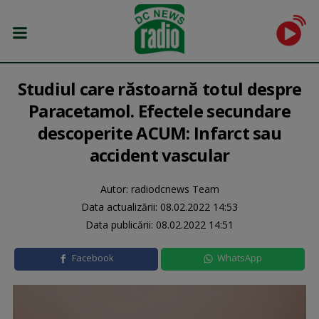
Studiul care răstoarnă totul despre
Paracetamol. Efectele secundare
descoperite ACUM: Infarct sau
accident vascular
Autor: radiodcnews Team
Data actualizării:
08.02.2022 14:53
Data publicării:
08.02.2022 14:51
Facebook
WhatsApp