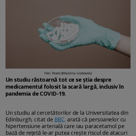
Foto: Pexels @Karolina Grabowska
Un studiu răstoarnă tot ce se știa despre
medicamentul folosit la scară largă, inclusiv în
pandemia de COVID-19.
Un studiu al cercetătorilor de la Universitatea din
Edinburgh, citat de
BBC,
arată că persoanelor cu
hipertensiune arterială care iau paracetamol pe
bază de rețetă le-ar putea crește riscul de atacuri