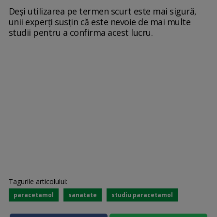
Deși utilizarea pe termen scurt este mai sigură,
unii experți susțin că este nevoie de mai multe
studii pentru a confirma acest lucru.
Tagurile articolului:
paracetamol
sanatate
studiu paracetamol