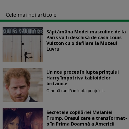
Cele mai noi articole
Săptămâna Modei masculine de la
Paris va fi deschisă de casa Louis
Vuitton cu o defilare la Muzeul
Luvru
Un nou proces în lupta prinţului
Harry împotriva tabloidelor
britanice
O nouă rundă în lupta prinţului...
Secretele copilăriei Melaniei
Trump. Orașul care a transformat-
o în Prima Doamnă a Americii