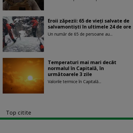
Eroii zăpezii: 65 de vieți salvate de
salvamontiști în ultimele 24 de ore
Un număr de 65 de persoane au...
Temperaturi mai mari decât
normalul în Capitală, în
următoarele 3 zile
Valorile termice în Capitală...
Top citite