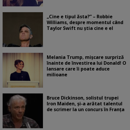
„Cine e tipul ăsta?” – Robbie
Williams, despre momentul când
Taylor Swift nu știa cine e el
Melania Trump, mișcare surpriză
înainte de învestirea lui Donald! O
lansare care îi poate aduce
milioane
Bruce Dickinson, solistul trupei
Iron Maiden, şi-a arătat talentul
de scrimer la un concurs în Franţa