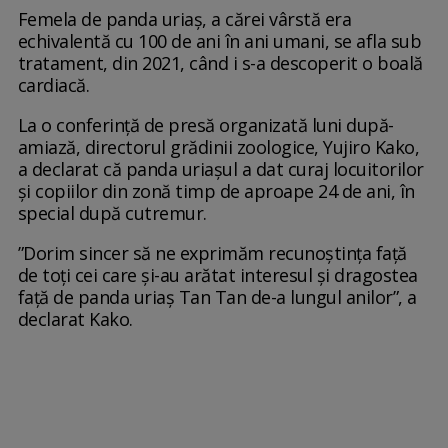
Femela de panda uriaș, a cărei vârstă era
echivalentă cu 100 de ani în ani umani, se afla sub
tratament, din 2021, când i s-a descoperit o boală
cardiacă.
La o conferință de presă organizată luni după-
amiază, directorul grădinii zoologice, Yujiro Kako,
a declarat că panda uriașul a dat curaj locuitorilor
și copiilor din zonă timp de aproape 24 de ani, în
special după cutremur.
”Dorim sincer să ne exprimăm recunoștința față
de toți cei care și-au arătat interesul și dragostea
față de panda uriaș Tan Tan de-a lungul anilor”, a
declarat Kako.