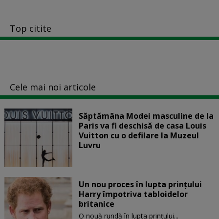
Top citite
Cele mai noi articole
Săptămâna Modei masculine de la
Paris va fi deschisă de casa Louis
Vuitton cu o defilare la Muzeul
Luvru
Un nou proces în lupta prinţului
Harry împotriva tabloidelor
britanice
O nouă rundă în lupta prinţului...