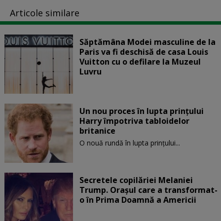
Articole similare
Săptămâna Modei masculine de la
Paris va fi deschisă de casa Louis
Vuitton cu o defilare la Muzeul
Luvru
Un nou proces în lupta prinţului
Harry împotriva tabloidelor
britanice
O nouă rundă în lupta prinţului...
Secretele copilăriei Melaniei
Trump. Orașul care a transformat-
o în Prima Doamnă a Americii