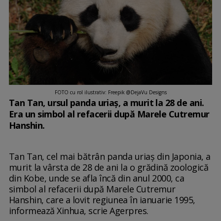
FOTO cu rol ilustrativ: Freepik @DejaVu Designs
Tan Tan, ursul panda uriaș, a murit la 28 de ani.
Era un simbol al refacerii după Marele Cutremur
Hanshin.
Tan Tan, cel mai bătrân panda uriaș din Japonia, a
murit la vârsta de 28 de ani la o grădină zoologică
din Kobe, unde se afla încă din anul 2000, ca
simbol al refacerii după Marele Cutremur
Hanshin, care a lovit regiunea în ianuarie 1995,
informează Xinhua, scrie Agerpres.