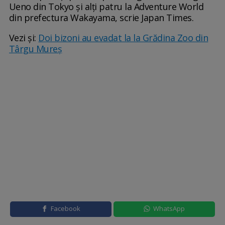
Ueno din Tokyo și alți patru la Adventure World
din prefectura Wakayama, scrie Japan Times.
Vezi și:
Doi bizoni au evadat la la Grădina Zoo din
Târgu Mureş
Facebook
WhatsApp