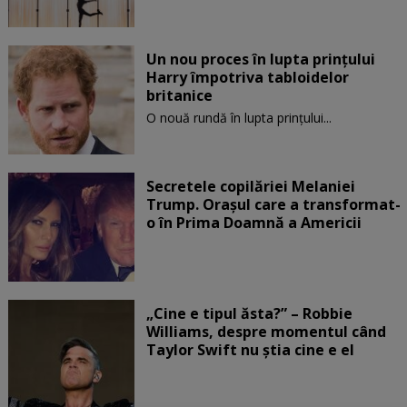
Un nou proces în lupta prinţului
Harry împotriva tabloidelor
britanice
O nouă rundă în lupta prinţului...
Secretele copilăriei Melaniei
Trump. Orașul care a transformat-
o în Prima Doamnă a Americii
„Cine e tipul ăsta?” – Robbie
Williams, despre momentul când
Taylor Swift nu știa cine e el