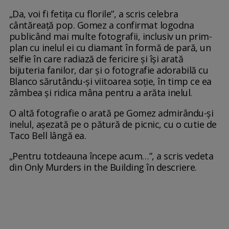
„Da, voi fi fetița cu florile”, a scris celebra
cântăreață pop. Gomez a confirmat logodna
publicând mai multe fotografii, inclusiv un prim-
plan cu inelul ei cu diamant în formă de pară, un
selfie în care radiază de fericire și își arată
bijuteria fanilor, dar și o fotografie adorabilă cu
Blanco sărutându-și viitoarea soție, în timp ce ea
zâmbea și ridica mâna pentru a arăta inelul.
O altă fotografie o arată pe Gomez admirându-și
inelul, așezată pe o pătură de picnic, cu o cutie de
Taco Bell lângă ea.
„Pentru totdeauna începe acum…”, a scris vedeta
din Only Murders in the Building în descriere.