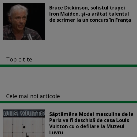
Bruce Dickinson, solistul trupei
Iron Maiden, şi-a arătat talentul
de scrimer la un concurs în Franţa
Top citite
Cele mai noi articole
Săptămâna Modei masculine de la
Paris va fi deschisă de casa Louis
Vuitton cu o defilare la Muzeul
Luvru