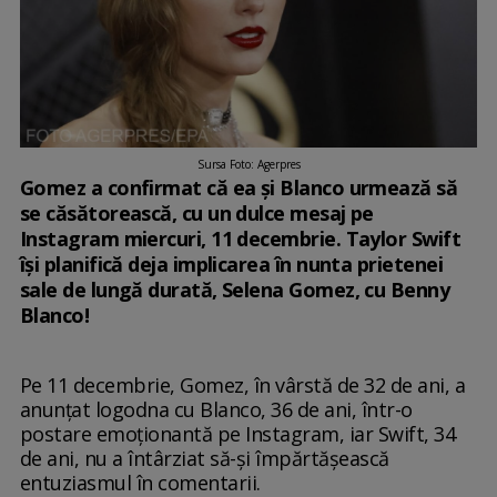
Sursa Foto: Agerpres
Gomez a confirmat că ea și Blanco urmează să
se căsătorească, cu un dulce mesaj pe
Instagram miercuri, 11 decembrie. Taylor Swift
își planifică deja implicarea în nunta prietenei
sale de lungă durată, Selena Gomez, cu Benny
Blanco!
Pe 11 decembrie, Gomez, în vârstă de 32 de ani, a
anunțat logodna cu Blanco, 36 de ani, într-o
postare emoționantă pe Instagram, iar Swift, 34
de ani, nu a întârziat să-și împărtășească
entuziasmul în comentarii.