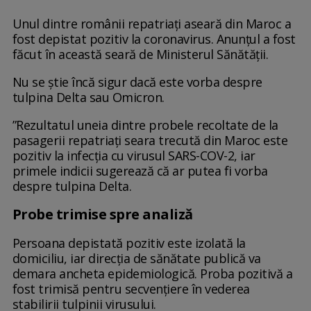
Unul dintre românii repatriați aseară din Maroc a
fost depistat pozitiv la coronavirus. Anunțul a fost
făcut în această seară de Ministerul Sănătății.
Nu se știe încă sigur dacă este vorba despre
tulpina Delta sau Omicron.
”Rezultatul uneia dintre probele recoltate de la
pasagerii repatriați seara trecută din Maroc este
pozitiv la infecția cu virusul SARS-COV-2, iar
primele indicii sugerează că ar putea fi vorba
despre tulpina Delta.
Probe trimise spre analiză
Persoana depistată pozitiv este izolată la
domiciliu, iar direcția de sănătate publică va
demara ancheta epidemiologică. Proba pozitivă a
fost trimisă pentru secvențiere în vederea
stabilirii tulpinii virusului.