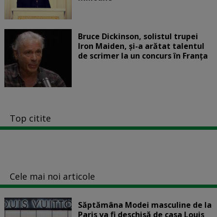
Bruce Dickinson, solistul trupei
Iron Maiden, şi-a arătat talentul
de scrimer la un concurs în Franţa
Top citite
Cele mai noi articole
Săptămâna Modei masculine de la
Paris va fi deschisă de casa Louis