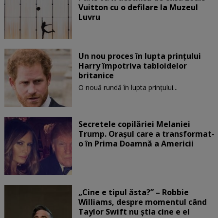
Vuitton cu o defilare la Muzeul
Luvru
Un nou proces în lupta prinţului
Harry împotriva tabloidelor
britanice
O nouă rundă în lupta prinţului...
Secretele copilăriei Melaniei
Trump. Orașul care a transformat-
o în Prima Doamnă a Americii
„Cine e tipul ăsta?” – Robbie
Williams, despre momentul când
Taylor Swift nu știa cine e el