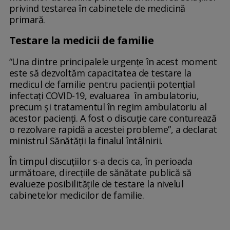
privind testarea în cabinetele de medicină
primară.
Testare la medicii de familie
“Una dintre principalele urgențe în acest moment
este să dezvoltăm capacitatea de testare la
medicul de familie pentru pacienții potențial
infectați COVID-19, evaluarea în ambulatoriu,
precum și tratamentul în regim ambulatoriu al
acestor pacienți. A fost o discuție care conturează
o rezolvare rapidă a acestei probleme”, a declarat
ministrul Sănătății la finalul întâlnirii.
În timpul discuțiilor s-a decis ca, în perioada
următoare, direcțiile de sănătate publică să
evalueze posibilitățile de testare la nivelul
cabinetelor medicilor de familie.