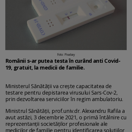
Foto: Pixabay
Românii s-ar putea testa în curând anti Covid-
19, gratuit, la medicii de familie.
Ministerul Sănătății va crește capacitatea de
testare pentru depistarea virusului Sars-Cov-2,
prin dezvoltarea serviciilor în regim ambulatoriu.
Ministrul Sănătății, prof.univ.dr. Alexandru Rafila a
avut astăzi, 3 decembrie 2021, o primă întâlnire cu
reprezentanții societăților profesionale ale
medicilor de familie pentru identificarea soluțiilor