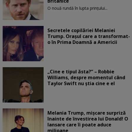
britanice
O nouă rundă în lupta prinţului...
Secretele copilăriei Melaniei
Trump. Orașul care a transformat-
o în Prima Doamnă a Americii
„Cine e tipul ăsta?” – Robbie
Williams, despre momentul când
Taylor Swift nu știa cine e el
Melania Trump, mișcare surpriză
înainte de învestirea lui Donald! O
lansare care îi poate aduce
milioane