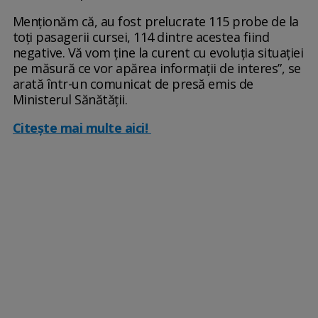
Menționăm că, au fost prelucrate 115 probe de la
toți pasagerii cursei, 114 dintre acestea fiind
negative. Vă vom ține la curent cu evoluția situației
pe măsură ce vor apărea informații de interes”, se
arată într-un comunicat de presă emis de
Ministerul Sănătății.
Citește mai multe aici!