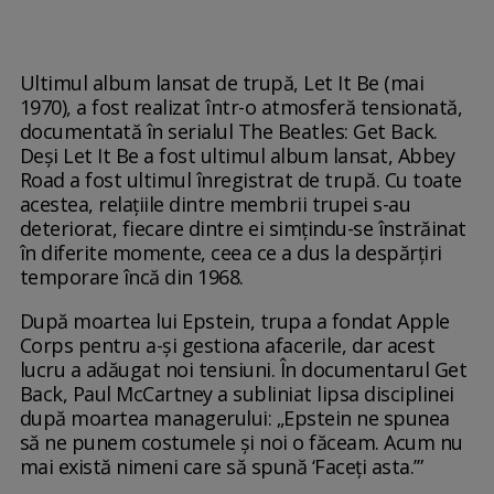
Ultimul album lansat de trupă, Let It Be (mai
1970), a fost realizat într-o atmosferă tensionată,
documentată în serialul The Beatles: Get Back.
Deși Let It Be a fost ultimul album lansat, Abbey
Road a fost ultimul înregistrat de trupă. Cu toate
acestea, relațiile dintre membrii trupei s-au
deteriorat, fiecare dintre ei simțindu-se înstrăinat
în diferite momente, ceea ce a dus la despărțiri
temporare încă din 1968.
După moartea lui Epstein, trupa a fondat Apple
Corps pentru a-și gestiona afacerile, dar acest
lucru a adăugat noi tensiuni. În documentarul Get
Back, Paul McCartney a subliniat lipsa disciplinei
după moartea managerului: „Epstein ne spunea
să ne punem costumele și noi o făceam. Acum nu
mai există nimeni care să spună ‘Faceți asta.’”