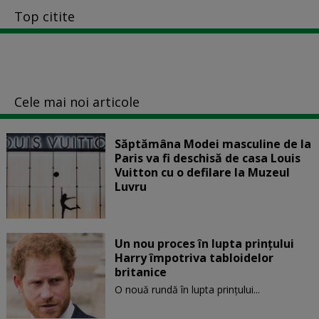
Top citite
Cele mai noi articole
Săptămâna Modei masculine de la
Paris va fi deschisă de casa Louis
Vuitton cu o defilare la Muzeul
Luvru
Un nou proces în lupta prinţului
Harry împotriva tabloidelor
britanice
O nouă rundă în lupta prinţului...