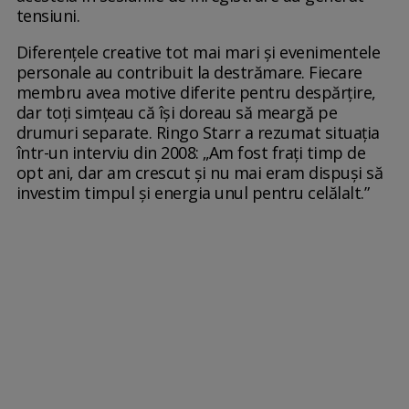
tensiuni.
Diferențele creative tot mai mari și evenimentele
personale au contribuit la destrămare. Fiecare
membru avea motive diferite pentru despărțire,
dar toți simțeau că își doreau să meargă pe
drumuri separate. Ringo Starr a rezumat situația
într-un interviu din 2008: „Am fost frați timp de
opt ani, dar am crescut și nu mai eram dispuși să
investim timpul și energia unul pentru celălalt.”