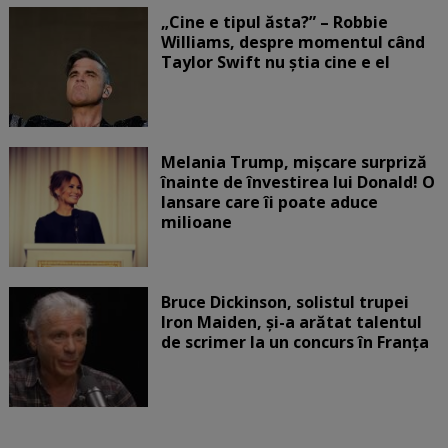
„Cine e tipul ăsta?” – Robbie
Williams, despre momentul când
Taylor Swift nu știa cine e el
Melania Trump, mișcare surpriză
înainte de învestirea lui Donald! O
lansare care îi poate aduce
milioane
Bruce Dickinson, solistul trupei
Iron Maiden, şi-a arătat talentul
de scrimer la un concurs în Franţa