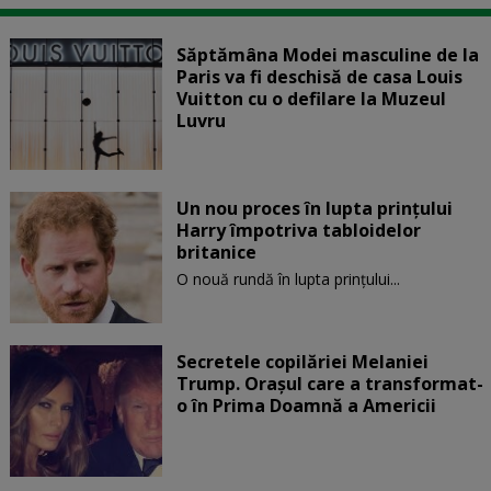
Săptămâna Modei masculine de la
Paris va fi deschisă de casa Louis
Vuitton cu o defilare la Muzeul
Luvru
Un nou proces în lupta prinţului
Harry împotriva tabloidelor
britanice
O nouă rundă în lupta prinţului...
Secretele copilăriei Melaniei
Trump. Orașul care a transformat-
o în Prima Doamnă a Americii