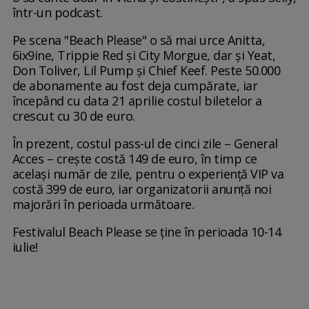
într-un podcast.
Pe scena "Beach Please" o să mai urce Anitta,
6ix9ine, Trippie Red şi City Morgue, dar şi Yeat,
Don Toliver, Lil Pump şi Chief Keef. Peste 50.000
de abonamente au fost deja cumpărate, iar
începând cu data 21 aprilie costul biletelor a
crescut cu 30 de euro.
În prezent, costul pass-ul de cinci zile – General
Acces – crește costă 149 de euro, în timp ce
același număr de zile, pentru o experiență VIP va
costă 399 de euro, iar organizatorii anunță noi
majorări în perioada următoare.
Festivalul Beach Please se ține în perioada 10-14
iulie!