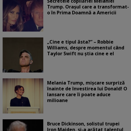
Secretele copilăriei Melaniei
Trump. Orașul care a transformat-
o în Prima Doamnă a Americii
„Cine e tipul ăsta?” – Robbie
Williams, despre momentul când
Taylor Swift nu știa cine e el
Melania Trump, mișcare surpriză
înainte de învestirea lui Donald! O
lansare care îi poate aduce
milioane
Bruce Dickinson, solistul trupei
Iron Maiden, şi-a arătat talentul