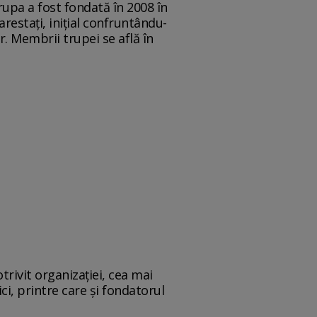
Trupa a fost fondată în 2008 în
 arestați, inițial confruntându-
r. Membrii trupei se află în
trivit organizației, cea mai
ci, printre care și fondatorul