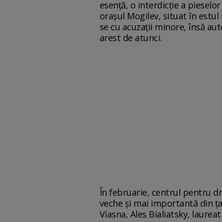
esență, o interdicție a pieselo
orașul Mogilev, situat în estul 
se cu acuzații minore, însă aut
arest de atunci.
În februarie, centrul pentru dr
veche și mai importantă din țar
Viasna, Ales Bialiatsky, laurea