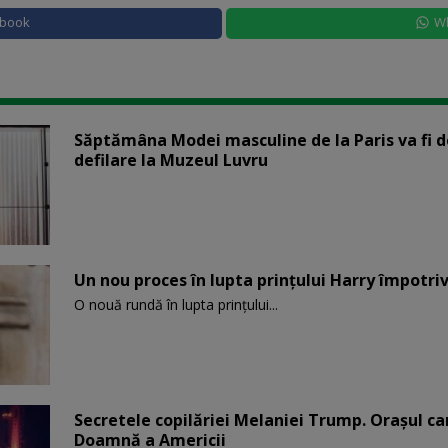
ebook
W
Săptămâna Modei masculine de la Paris va fi d
defilare la Muzeul Luvru
Un nou proces în lupta prinţului Harry împotriv
O nouă rundă în lupta prinţului...
Secretele copilăriei Melaniei Trump. Orașul c
Doamnă a Americii