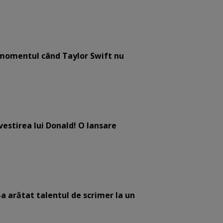
e momentul când Taylor Swift nu
estirea lui Donald! O lansare
-a arătat talentul de scrimer la un