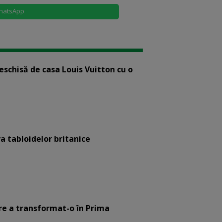
hatsApp
eschisă de casa Louis Vuitton cu o
a tabloidelor britanice
are a transformat-o în Prima