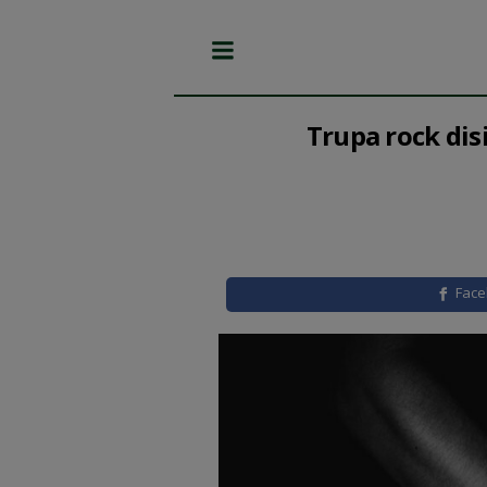
Trupa rock dis
Fac