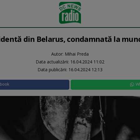
identă din Belarus, condamnată la mun
Autor: Mihai Preda
Data actualizării:
16.04.2024 11:02
Data publicării:
16.04.2024 12:13
ebook
W