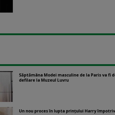
Săptămâna Modei masculine de la Paris va fi d
defilare la Muzeul Luvru
Un nou proces în lupta prinţului Harry împotriv