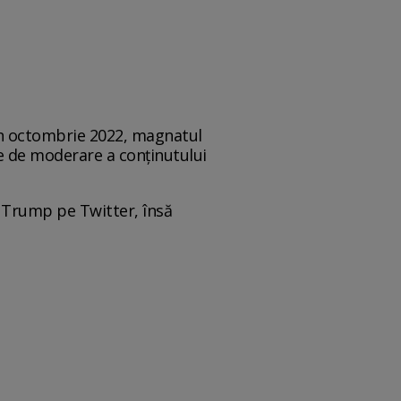
în octombrie 2022, magnatul
le de moderare a conținutului
d Trump pe Twitter, însă