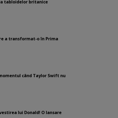
a tabloidelor britanice
are a transformat-o în Prima
e momentul când Taylor Swift nu
estirea lui Donald! O lansare