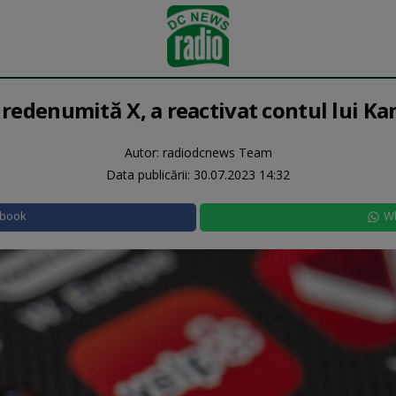
 redenumită X, a reactivat contul lui K
Autor: radiodcnews Team
Data publicării:
30.07.2023 14:32
ebook
W