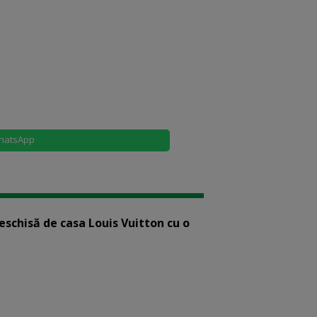
hatsApp
eschisă de casa Louis Vuitton cu o