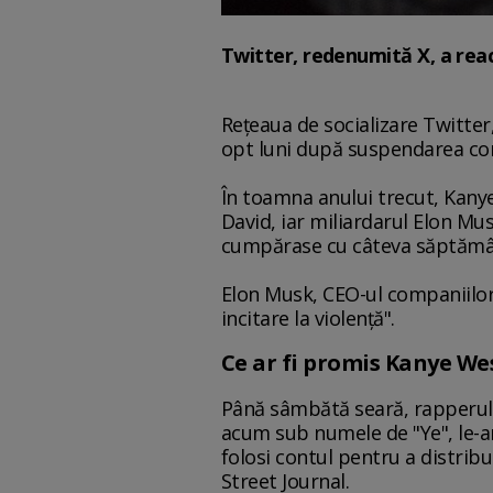
Twitter, redenumită X, a rea
Reţeaua de socializare Twitter
opt luni după suspendarea cont
În toamna anului trecut, Kanye
David, iar miliardarul Elon Mu
cumpărase cu câteva săptămâ
Elon Musk, CEO-ul companiilor 
incitare la violenţă".
Ce ar fi promis Kanye We
Până sâmbătă seară, rapperul
acum sub numele de "Ye", le-ar 
folosi contul pentru a distribu
Street Journal.