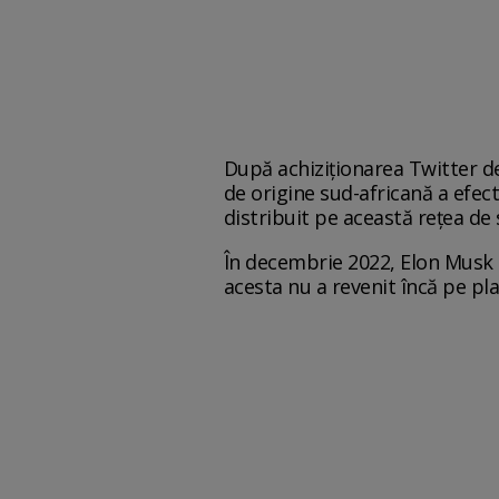
După achiziționarea Twitter d
de origine sud-africană a efec
distribuit pe această rețea de 
În decembrie 2022, Elon Musk 
acesta nu a revenit încă pe pl