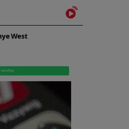
anye West
hatsApp