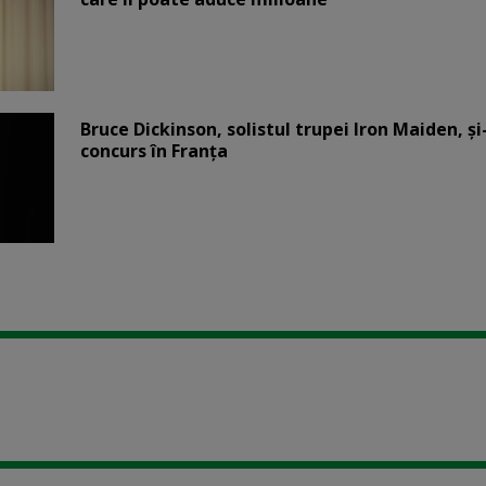
Bruce Dickinson, solistul trupei Iron Maiden, şi
concurs în Franţa