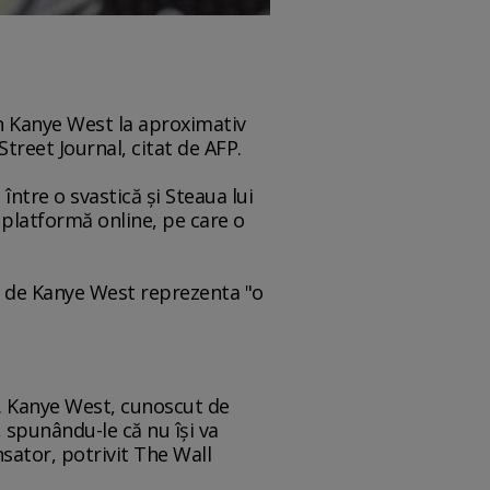
an Kanye West la aproximativ
treet Journal, citat de AFP.
ntre o svastică şi Steaua lui
 platformă online, pe care o
it de Kanye West reprezenta "o
. Kanye West, cunoscut de
, spunându-le că nu îşi va
nsator, potrivit The Wall