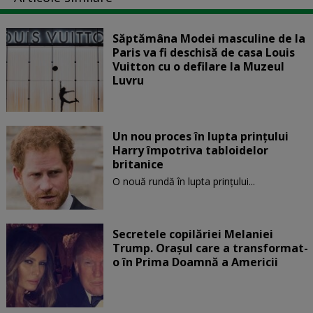
Săptămâna Modei masculine de la
Paris va fi deschisă de casa Louis
Vuitton cu o defilare la Muzeul
Luvru
Un nou proces în lupta prinţului
Harry împotriva tabloidelor
britanice
O nouă rundă în lupta prinţului...
Secretele copilăriei Melaniei
Trump. Orașul care a transformat-
o în Prima Doamnă a Americii