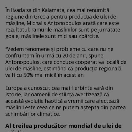
În livada sa din Kalamata, cea mai renumită
regiune din Grecia pentru producţia de ulei de
măsline, Michalis Antonopoulos arată care este
rezultatul: ramurile măslinilor sunt pe jumătate
goale, măslinele sunt mici sau zbârcite.
"Vedem fenomene şi probleme cu care nu ne
confruntam în urmă cu 20 de ani", spune
Antonopoulos, care conduce cooperativa locală de
ulei de măsline, estimând că producţia regională
va fi cu 50% mai mică în acest an.
Europa a cunoscut cea mai fierbinte vară din
istorie, iar oamenii de ştiinţă avertizează că
această evoluţie haotică a vremii care afectează
măslinii este ceea ce ne putem aştepta din partea
schimbărilor climatice.
Al treilea producător mondial de ulei de