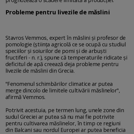
prognozează o scădere limitată a producţiei.
Probleme pentru livezile de măslini
Stavros Vemmos, expert în măslini şi profesor de
pomologie (ştiinţa agricolă ce se ocupă cu studiul
speciilor şi soiurilor de pomi şi de arbuşti
fructiferi - n. r.), spune că temperaturile ridicate şi
deficitul de apă creează deja probleme pentru
livezile de măslini din Grecia.
"Fenomenul schimbărilor climatice ar putea
merge dincolo de limitele cultivării măslinelor",
afirmă Vemmos.
Potrivit acestuia, pe termen lung, unele zone din
sudul Greciei ar putea să nu mai fie potrivite
pentru cultivarea măslinelor, în timp ce regiuni
din Balcani sau nordul Europei ar putea beneficia