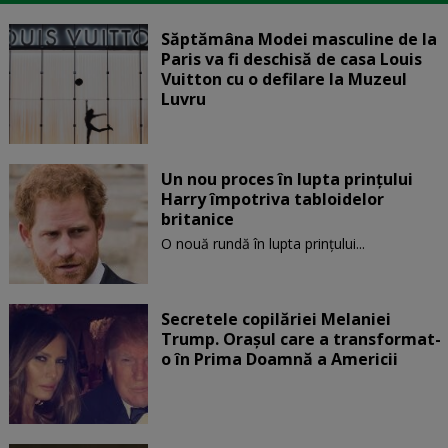
Săptămâna Modei masculine de la
Paris va fi deschisă de casa Louis
Vuitton cu o defilare la Muzeul
Luvru
Un nou proces în lupta prinţului
Harry împotriva tabloidelor
britanice
O nouă rundă în lupta prinţului...
Secretele copilăriei Melaniei
Trump. Orașul care a transformat-
o în Prima Doamnă a Americii