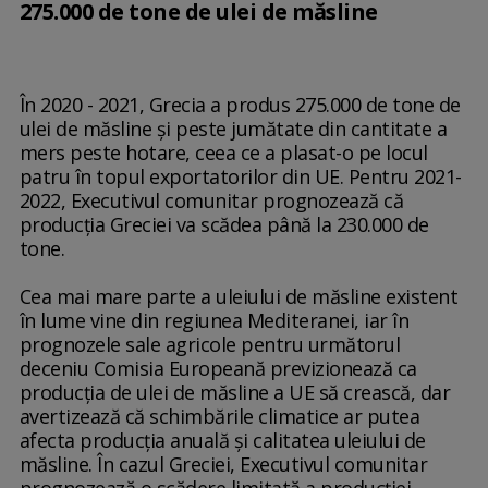
275.000 de tone de ulei de măsline
În 2020 - 2021, Grecia a produs 275.000 de tone de
ulei de măsline şi peste jumătate din cantitate a
mers peste hotare, ceea ce a plasat-o pe locul
patru în topul exportatorilor din UE. Pentru 2021-
2022, Executivul comunitar prognozează că
producţia Greciei va scădea până la 230.000 de
tone.
Cea mai mare parte a uleiului de măsline existent
în lume vine din regiunea Mediteranei, iar în
prognozele sale agricole pentru următorul
deceniu Comisia Europeană previzionează ca
producţia de ulei de măsline a UE să crească, dar
avertizează că schimbările climatice ar putea
afecta producţia anuală şi calitatea uleiului de
măsline. În cazul Greciei, Executivul comunitar