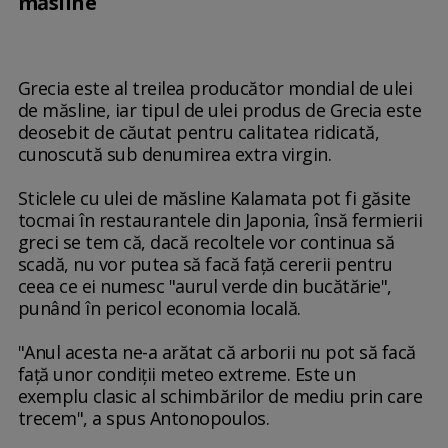
măsline
Grecia este al treilea producător mondial de ulei
de măsline, iar tipul de ulei produs de Grecia este
deosebit de căutat pentru calitatea ridicată,
cunoscută sub denumirea extra virgin.
Sticlele cu ulei de măsline Kalamata pot fi găsite
tocmai în restaurantele din Japonia, însă fermierii
greci se tem că, dacă recoltele vor continua să
scadă, nu vor putea să facă faţă cererii pentru
ceea ce ei numesc "aurul verde din bucătărie",
punând în pericol economia locală.
"Anul acesta ne-a arătat că arborii nu pot să facă
faţă unor condiţii meteo extreme. Este un
exemplu clasic al schimbărilor de mediu prin care
trecem", a spus Antonopoulos.