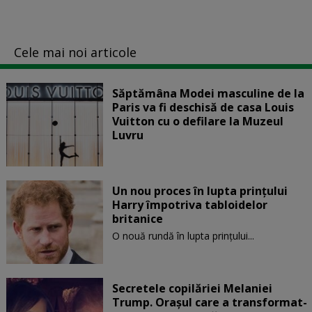
Cele mai noi articole
Săptămâna Modei masculine de la
Paris va fi deschisă de casa Louis
Vuitton cu o defilare la Muzeul
Luvru
Un nou proces în lupta prinţului
Harry împotriva tabloidelor
britanice
O nouă rundă în lupta prinţului...
Secretele copilăriei Melaniei
Trump. Orașul care a transformat-