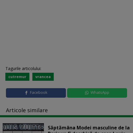
Tagurile articolului:
cutremur
vrancea
Facebook
WhatsApp
Articole similare
Săptămâna Modei masculine de la