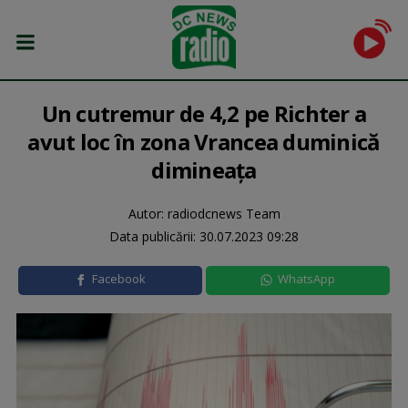
Un cutremur de 4,2 pe Richter a
avut loc în zona Vrancea duminică
dimineața
Autor: radiodcnews Team
Data publicării:
30.07.2023 09:28
Facebook
WhatsApp