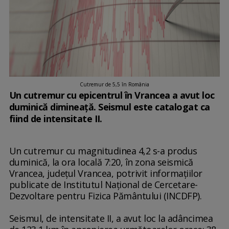
Cutremur de 5,5 în România
Un cutremur cu epicentrul în Vrancea a avut loc
duminică dimineață. Seismul este catalogat ca
fiind de intensitate II.
Un cutremur cu magnitudinea 4,2 s-a produs
duminică, la ora locală 7:20, în zona seismică
Vrancea, judeţul Vrancea, potrivit informaţiilor
publicate de Institutul Naţional de Cercetare-
Dezvoltare pentru Fizica Pământului (INCDFP).
Seismul, de intensitate II, a avut loc la adâncimea