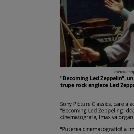
Facebook/ ht
"Becoming Led Zeppelin", un 
trupe rock engleze Led Zeppel
Sony Picture Classics, care a 
"Becoming Led Zeppeling" doar 
cinematografe, Imax va organiz
"Puterea cinematografică a Im