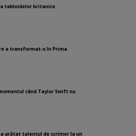
a tabloidelor britanice
are a transformat-o în Prima
e momentul când Taylor Swift nu
-a arătat talentul de scrimer la un