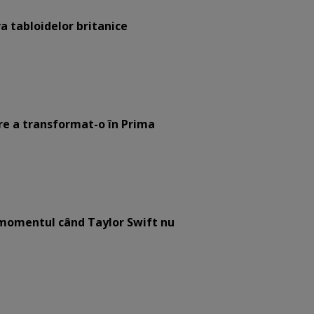
a tabloidelor britanice
are a transformat-o în Prima
e momentul când Taylor Swift nu