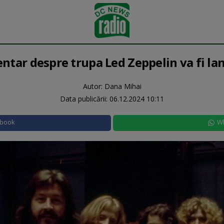
tar despre trupa Led Zeppelin va fi lan
Autor: Dana Mihai
Data publicării:
06.12.2024 10:11
ebook
W