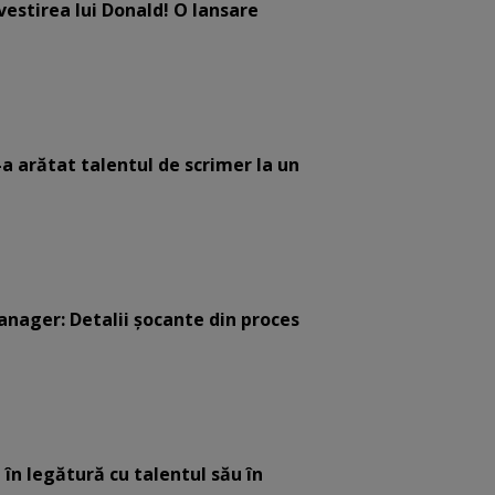
estirea lui Donald! O lansare
-a arătat talentul de scrimer la un
anager: Detalii șocante din proces
 în legătură cu talentul său în