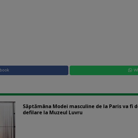
ebook
W
Săptămâna Modei masculine de la Paris va fi d
defilare la Muzeul Luvru