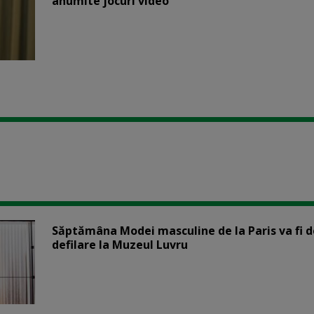
anumite jocuri video
Săptămâna Modei masculine de la Paris va fi d
defilare la Muzeul Luvru