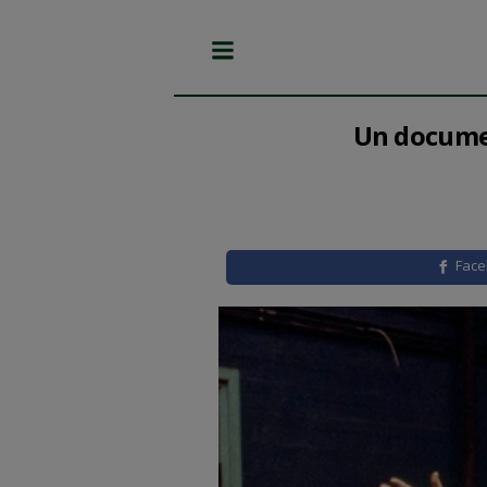
Un documen
Fac