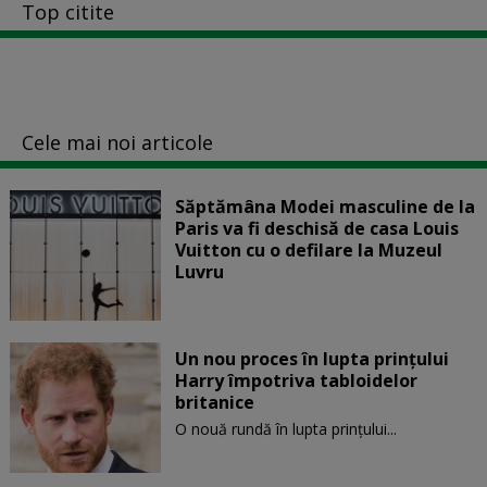
Top citite
Cele mai noi articole
Săptămâna Modei masculine de la
Paris va fi deschisă de casa Louis
Vuitton cu o defilare la Muzeul
Luvru
Un nou proces în lupta prinţului
Harry împotriva tabloidelor
britanice
O nouă rundă în lupta prinţului...