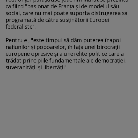
ca fiind "pasionat de Franţa şi de modelul său
social, care nu mai poate suporta distrugerea sa
programată de către susţinătorii Europei
federaliste".
Pentru el, "este timpul să dăm puterea înapoi
naţiunilor şi popoarelor, în faţa unei birocraţii
europene opresive şi a unei elite politice care a
trădat principiile fundamentale ale democraţiei,
suveranităţii şi libertăţii".