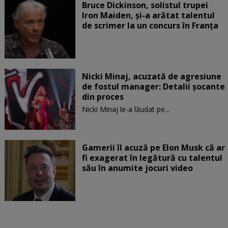
Bruce Dickinson, solistul trupei
Iron Maiden, şi-a arătat talentul
de scrimer la un concurs în Franţa
Nicki Minaj, acuzată de agresiune
de fostul manager: Detalii șocante
din proces
Nicki Minaj le-a lăudat pe...
Gamerii îl acuză pe Elon Musk că ar
fi exagerat în legătură cu talentul
său în anumite jocuri video