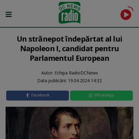
Un strănepot îndepărtat al lui
Napoleon I, candidat pentru
Parlamentul European
Autor: Echipa RadioDCNews
Data publicării:
19.04.2024 14:32
Facebook
WhatsApp