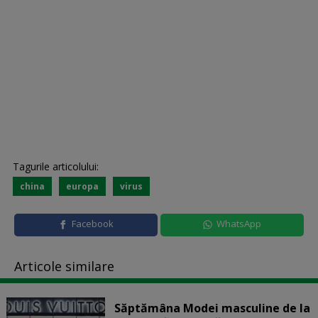
Tagurile articolului:
china
europa
virus
Facebook
WhatsApp
Articole similare
Săptămâna Modei masculine de la