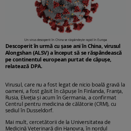
Un virus descoperit în China se răspândește rapid în Europa
Descoperit în urmă cu șase ani în China, virusul
Alongshan (ALSV) a început să se răspândească
pe continentul european purtat de căpușe,
relatează DPA.
Virusul, care nu a fost legat de nicio boală gravă la
oameni, a fost găsit în căpuşe în Finlanda, Franţa,
Rusia, Elveţia şi acum în Germania, a confirmat
Centrul pentru medicina de călătorie (CRM), cu
sediul în Dusseldorf.
Mai mult, cercetătorii de la Universitatea de
Medicină Veterinară din Hanovra, în nordul