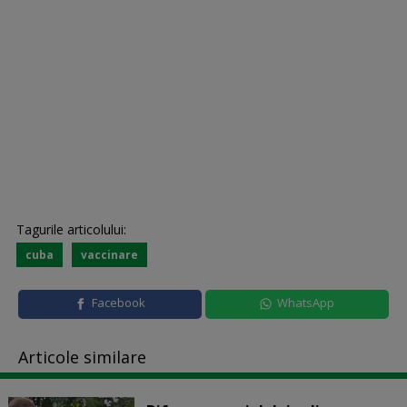
Tagurile articolului:
cuba
vaccinare
Facebook
WhatsApp
Articole similare