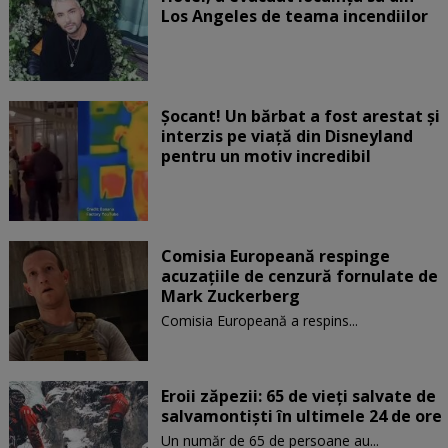
Los Angeles de teama incendiilor
Șocant! Un bărbat a fost arestat și
interzis pe viață din Disneyland
pentru un motiv incredibil
Comisia Europeană respinge
acuzaţiile de cenzură fornulate de
Mark Zuckerberg
Comisia Europeană a respins...
Eroii zăpezii: 65 de vieți salvate de
salvamontiști în ultimele 24 de ore
Un număr de 65 de persoane au...