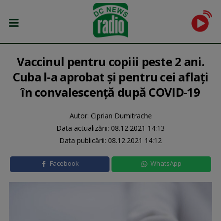
Vaccinul pentru copiii peste 2 ani.
Cuba l-a aprobat și pentru cei aflaţi
în convalescenţă după COVID-19
Autor: Ciprian Dumitrache
Data actualizării:
08.12.2021 14:13
Data publicării:
08.12.2021 14:12
Facebook
WhatsApp