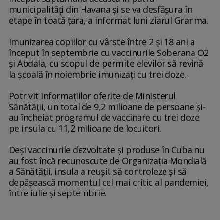
municipalităţi din Havana şi se va desfăşura în
etape în toată ţara, a informat luni ziarul Granma.
Imunizarea copiilor cu vârste între 2 şi 18 ani a
început în septembrie cu vaccinurile Soberana O2
şi Abdala, cu scopul de permite elevilor să revină
la şcoală în noiembrie imunizaţi cu trei doze.
Potrivit informaţiilor oferite de Ministerul
Sănătăţii, un total de 9,2 milioane de persoane şi-
au încheiat programul de vaccinare cu trei doze
pe insula cu 11,2 milioane de locuitori.
Deşi vaccinurile dezvoltate şi produse în Cuba nu
au fost încă recunoscute de Organizaţia Mondială
a Sănătăţii, insula a reuşit să controleze şi să
depăşească momentul cel mai critic al pandemiei,
între iulie şi septembrie.