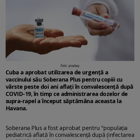
Foto: pixabay
Cuba a aprobat utilizarea de urgenţă a
vaccinului său Soberana Plus pentru copiii cu
vârste peste doi ani aflaţi în convalescenţă după
COVID-19, în timp ce administrarea dozelor de
supra-rapel a început săptămâna aceasta la
Havana.
Soberana Plus a fost aprobat pentru "populaţia
pediatrică aflată în convalescenţă după (infectarea