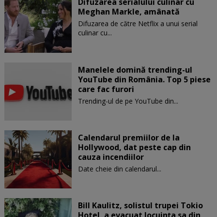
Difuzarea serialului culinar cu
Meghan Markle, amânată
Difuzarea de către Netflix a unui serial
culinar cu...
Manelele domină trending-ul
YouTube din România. Top 5 piese
care fac furori
Trending-ul de pe YouTube din...
Calendarul premiilor de la
Hollywood, dat peste cap din
cauza incendiilor
Date cheie din calendarul...
Bill Kaulitz, solistul trupei Tokio
Hotel, a evacuat locuinţa sa din