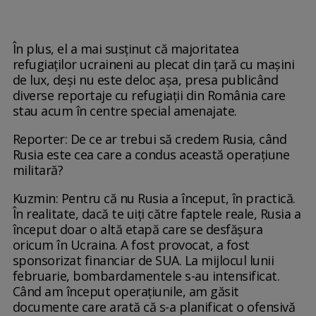
În plus, el a mai susținut că majoritatea
refugiaților ucraineni au plecat din țară cu mașini
de lux, deși nu este deloc așa, presa publicând
diverse reportaje cu refugiații din România care
stau acum în centre special amenajate.
Reporter: De ce ar trebui să credem Rusia, când
Rusia este cea care a condus această operațiune
militară?
Kuzmin: Pentru că nu Rusia a început, în practică.
În realitate, dacă te uiți către faptele reale, Rusia a
început doar o altă etapă care se desfășura
oricum în Ucraina. A fost provocat, a fost
sponsorizat financiar de SUA. La mijlocul lunii
februarie, bombardamentele s-au intensificat.
Când am început operațiunile, am găsit
documente care arată că s-a planificat o ofensivă