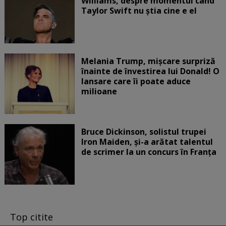
Williams, despre momentul când
Taylor Swift nu știa cine e el
Melania Trump, mișcare surpriză
înainte de învestirea lui Donald! O
lansare care îi poate aduce
milioane
Bruce Dickinson, solistul trupei
Iron Maiden, şi-a arătat talentul
de scrimer la un concurs în Franţa
Top citite