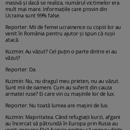
masivă și dacă se realiza, numărul victimelor era
mult mai mare. Informațiile care provin din
Ucraina sunt 99% false.
Reporter: Mii de femei ucrainence cu copiii lor au
venit în România pentru ajutor și spun că rușii
atacă.
Kuzmin: Au văzut? Cel puțin o parte dintre ei au
văzut?
Reporter: Da.
Kuzmin: Nu, nu dragul meu prieten, nu au văzut.
Sunt mii de oameni. Cum au suferit din cauza
armatei ruse? Ei care vin cu mașinile lor de lux.
Reporter: Nu toată lumea are mașini de lux.
Kuzmin: Majoritatea. Când refugiații kurzi, afgani
au încercat să pătrundă în Europa prin Rusia au
venit aproape fără bagaje pentru că veneau dintr-