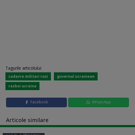
Tagurile articolului:
cadavre militari rusi
guvernul ucrainean
razboi ucraina
Facebook
WhatsApp
Articole similare