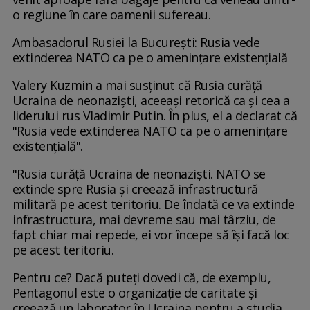
o regiune în care oamenii sufereau.
Ambasadorul Rusiei la București: Rusia vede
extinderea NATO ca pe o amenințare existențială
Valery Kuzmin a mai susținut că Rusia curăță
Ucraina de neonaziști, aceeași retorică ca și cea a
liderului rus Vladimir Putin. În plus, el a declarat că
"Rusia vede extinderea NATO ca pe o amenințare
existențială".
"Rusia curăță Ucraina de neonaziști. NATO se
extinde spre Rusia și creează infrastructură
militară pe acest teritoriu. De îndată ce va extinde
infrastructura, mai devreme sau mai târziu, de
fapt chiar mai repede, ei vor începe să își facă loc
pe acest teritoriu.
Pentru ce? Dacă puteți dovedi că, de exemplu,
Pentagonul este o organizație de caritate și
creează un laborator în Ucraina pentru a studia