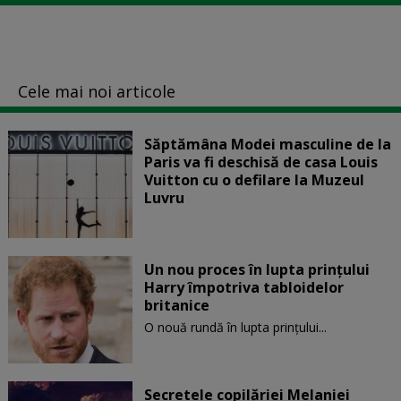
Cele mai noi articole
Săptămâna Modei masculine de la
Paris va fi deschisă de casa Louis
Vuitton cu o defilare la Muzeul
Luvru
Un nou proces în lupta prinţului
Harry împotriva tabloidelor
britanice
O nouă rundă în lupta prinţului...
Secretele copilăriei Melaniei