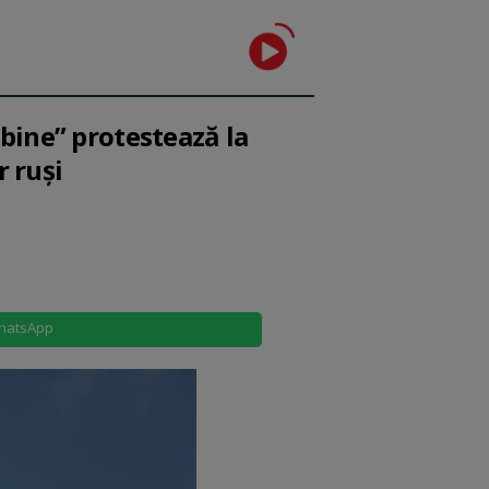
 bine” protestează la
r ruşi
hatsApp