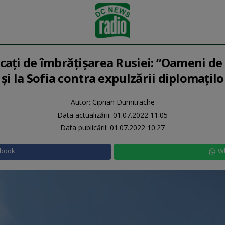
ocați de îmbrățișarea Rusiei: ”Oameni de
și la Sofia contra expulzării diplomaţilo
Autor: Ciprian Dumitrache
Data actualizării:
01.07.2022 11:05
Data publicării:
01.07.2022 10:27
ebook
W