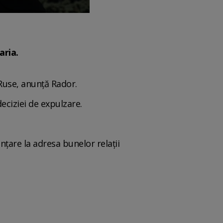
aria.
 Ruse, anunță Rador.
eciziei de expulzare.
nţare la adresa bunelor relaţii