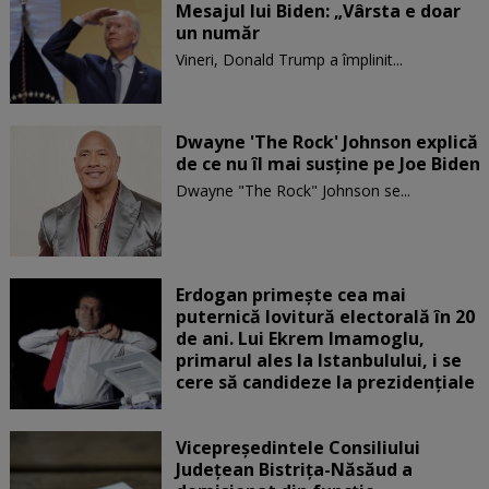
Mesajul lui Biden: „Vârsta e doar
un număr
Vineri, Donald Trump a împlinit...
Dwayne 'The Rock' Johnson explică
de ce nu îl mai susține pe Joe Biden
Dwayne "The Rock" Johnson se...
Erdogan primește cea mai
puternică lovitură electorală în 20
de ani. Lui Ekrem Imamoglu,
primarul ales la Istanbulului, i se
cere să candideze la prezidențiale
Vicepreşedintele Consiliului
Judeţean Bistriţa-Năsăud a