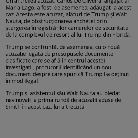
Un al treilea acuzat, Carlos De Oliveira, angajat al
Mar-a-Lago, a fost, de asemenea, adăugat la acest
caz. Acesta este acuzat, alături de Trump și Walt
Nauta, de obstrucționarea anchetei prin
ștergerea înregistrărilor camerelor de securitate
de la complexul de resort al lui Trump din Florida.
Trump se confruntă, de asemenea, cu o nouă
acuzație legată de presupusele documente
clasificate care se află în centrul acestei
investigații, procurorii identificând un nou
document despre care spun că Trump l-a deținut
în mod ilegal.
Trump și asistentul său Walt Nauta au pledat
nevinovați la prima rundă de acuzații aduse de
Smith în acest caz, luna trecută.