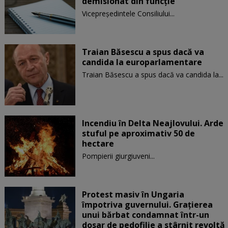
demisionat din funcție
Vicepreşedintele Consiliului...
Traian Băsescu a spus dacă va
candida la europarlamentare
Traian Băsescu a spus dacă va candida la...
Incendiu în Delta Neajlovului. Arde
stuful pe aproximativ 50 de
hectare
Pompierii giurgiuveni...
Protest masiv în Ungaria
împotriva guvernului. Graţierea
unui bărbat condamnat într-un
dosar de pedofilie a stârnit revoltă