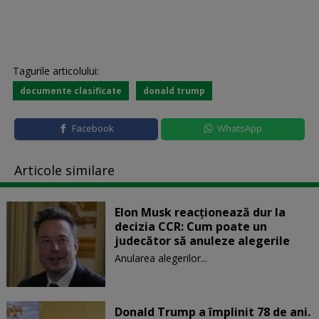
Tagurile articolului:
documente clasificate
donald trump
Facebook
WhatsApp
Articole similare
Elon Musk reacționează dur la
decizia CCR: Cum poate un
judecător să anuleze alegerile
Anularea alegerilor...
Donald Trump a împlinit 78 de ani.