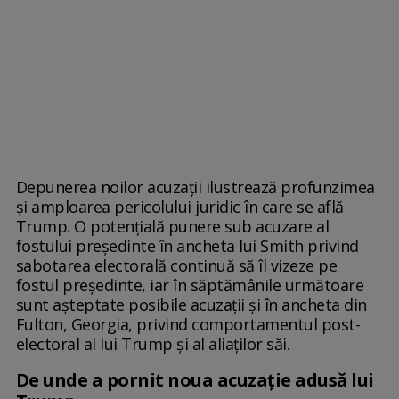
Depunerea noilor acuzații ilustrează profunzimea
și amploarea pericolului juridic în care se află
Trump. O potențială punere sub acuzare al
fostului președinte în ancheta lui Smith privind
sabotarea electorală continuă să îl vizeze pe
fostul președinte, iar în săptămânile următoare
sunt așteptate posibile acuzații și în ancheta din
Fulton, Georgia, privind comportamentul post-
electoral al lui Trump și al aliaților săi.
De unde a pornit noua acuzație adusă lui