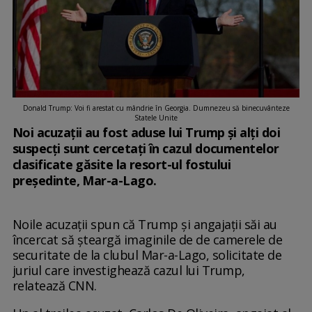
Donald Trump: Voi fi arestat cu mândrie în Georgia. Dumnezeu să binecuvânteze
Statele Unite
Noi acuzații au fost aduse lui Trump și alți doi
suspecți sunt cercetați în cazul documentelor
clasificate găsite la resort-ul fostului
președinte, Mar-a-Lago.
Noile acuzații spun că Trump și angajații săi au
încercat să șteargă imaginile de de camerele de
securitate de la clubul Mar-a-Lago, solicitate de
juriul care investighează cazul lui Trump,
relatează CNN.