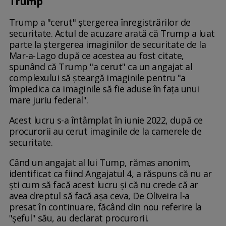
Trump
Trump a "cerut" ștergerea înregistrărilor de
securitate. Actul de acuzare arată că Trump a luat
parte la ștergerea imaginilor de securitate de la
Mar-a-Lago după ce acestea au fost citate,
spunând că Trump "a cerut" ca un angajat al
complexului să șteargă imaginile pentru "a
împiedica ca imaginile să fie aduse în fața unui
mare juriu federal".
Acest lucru s-a întâmplat în iunie 2022, după ce
procurorii au cerut imaginile de la camerele de
securitate.
Când un angajat al lui Tump, rămas anonim,
identificat ca fiind Angajatul 4, a răspuns că nu ar
ști cum să facă acest lucru și că nu crede că ar
avea dreptul să facă așa ceva, De Oliveira l-a
presat în continuare, făcând din nou referire la
"șeful" său, au declarat procurorii.