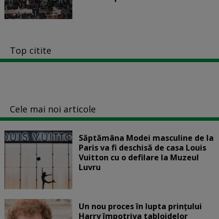
Top citite
Cele mai noi articole
Săptămâna Modei masculine de la
Paris va fi deschisă de casa Louis
Vuitton cu o defilare la Muzeul
Luvru
Un nou proces în lupta prinţului
Harry împotriva tabloidelor