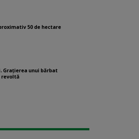
aproximativ 50 de hectare
. Graţierea unui bărbat
 revoltă