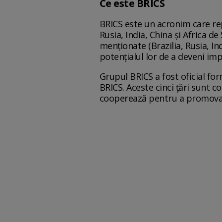
Ce este BRICS
BRICS este un acronim care rep
Rusia, India, China și Africa de
menționate (Brazilia, Rusia, I
potențialul lor de a deveni imp
Grupul BRICS a fost oficial for
BRICS. Aceste cinci țări sunt c
cooperează pentru a promova 