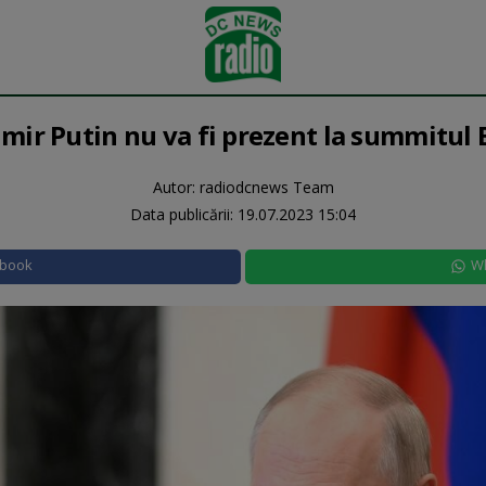
imir Putin nu va fi prezent la summitul 
Autor: radiodcnews Team
Data publicării:
19.07.2023 15:04
ebook
W