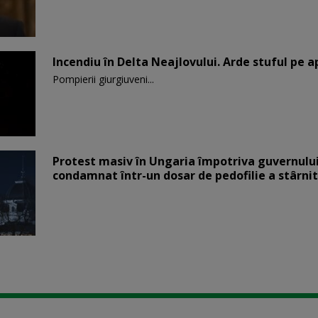
Incendiu în Delta Neajlovului. Arde stuful pe 
Pompierii giurgiuveni...
Protest masiv în Ungaria împotriva guvernului
condamnat într-un dosar de pedofilie a stârnit