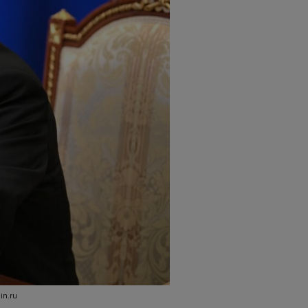
lin.ru