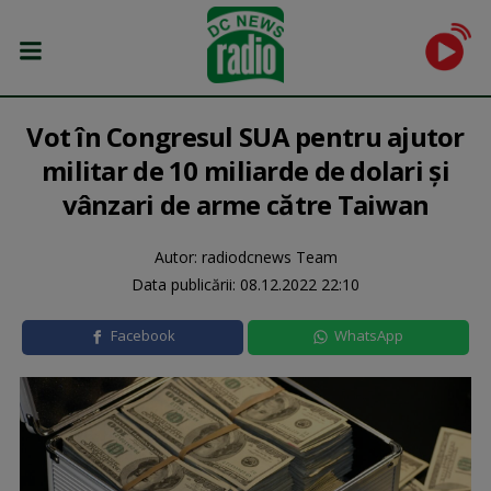
Vot în Congresul SUA pentru ajutor
militar de 10 miliarde de dolari şi
vânzari de arme către Taiwan
Autor: radiodcnews Team
Data publicării:
08.12.2022 22:10
Facebook
WhatsApp