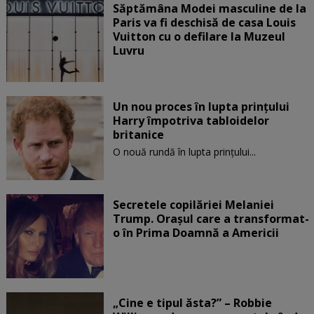
Săptămâna Modei masculine de la
Paris va fi deschisă de casa Louis
Vuitton cu o defilare la Muzeul
Luvru
Un nou proces în lupta prinţului
Harry împotriva tabloidelor
britanice
O nouă rundă în lupta prinţului...
Secretele copilăriei Melaniei
Trump. Orașul care a transformat-
o în Prima Doamnă a Americii
„Cine e tipul ăsta?” – Robbie