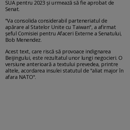
SUA pentru 2023 şi urmează să fie aprobat de
Senat.
"Va consolida considerabil parteneriatul de
apărare al Statelor Unite cu Taiwan", a afirmat
şeful Comisiei pentru Afaceri Externe a Senatului,
Bob Menendez.
Acest text, care riscă să provoace indignarea
Beijingului, este rezultatul unor lungi negocieri. O
versiune anterioară a textului prevedea, printre
altele, acordarea insulei statutul de "aliat major în
afara NATO".