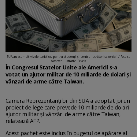
SUA au scumpit vizele turistice, pentru studenţi şi pentru lucrători sezonieri / Foto cu
caracter ilustrativ: Pexels
În Congresul Statelor Unite ale Americii s-a
votat un ajutor militar de 10 miliarde de dolari şi
vânzari de arme către Taiwan.
Camera Reprezentanţilor din SUA a adoptat joi un
proiect de lege care prevede 10 miliarde de dolari
ajutor militar şi vânzări de arme către Taiwan,
relatează AFP.
Acest pachet este inclus în bugetul de apărare al