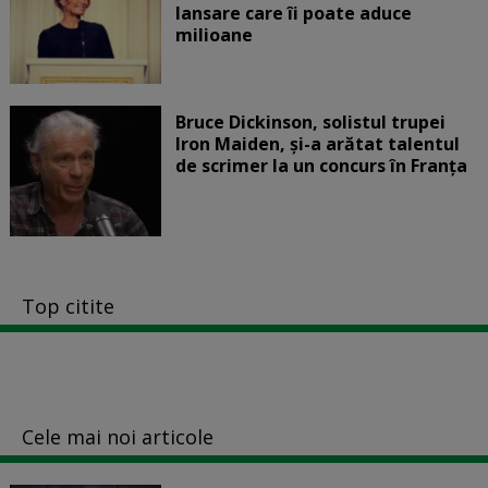
lansare care îi poate aduce
milioane
Bruce Dickinson, solistul trupei
Iron Maiden, şi-a arătat talentul
de scrimer la un concurs în Franţa
Top citite
Cele mai noi articole