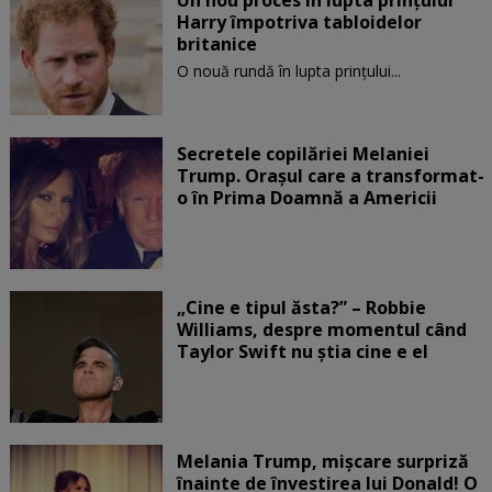
Harry împotriva tabloidelor
britanice
O nouă rundă în lupta prinţului...
Secretele copilăriei Melaniei
Trump. Orașul care a transformat-
o în Prima Doamnă a Americii
„Cine e tipul ăsta?” – Robbie
Williams, despre momentul când
Taylor Swift nu știa cine e el
Melania Trump, mișcare surpriză
înainte de învestirea lui Donald! O