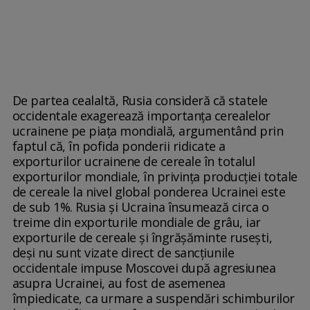
De partea cealaltă, Rusia consideră că statele
occidentale exagerează importanţa cerealelor
ucrainene pe piaţa mondială, argumentând prin
faptul că, în pofida ponderii ridicate a
exporturilor ucrainene de cereale în totalul
exporturilor mondiale, în privinţa producţiei totale
de cereale la nivel global ponderea Ucrainei este
de sub 1%. Rusia şi Ucraina însumează circa o
treime din exporturile mondiale de grâu, iar
exporturile de cereale şi îngrăşăminte ruseşti,
deşi nu sunt vizate direct de sancţiunile
occidentale impuse Moscovei după agresiunea
asupra Ucrainei, au fost de asemenea
împiedicate, ca urmare a suspendări schimburilor