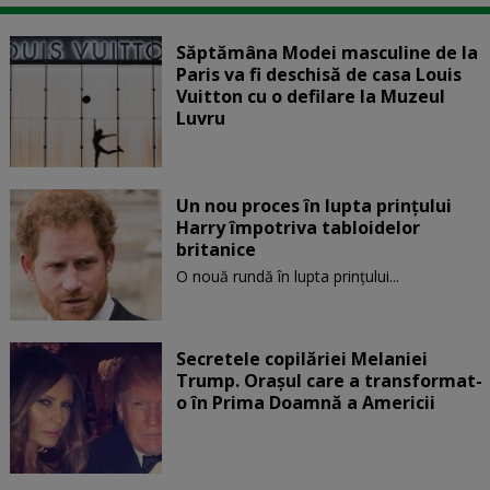
Săptămâna Modei masculine de la
Paris va fi deschisă de casa Louis
Vuitton cu o defilare la Muzeul
Luvru
Un nou proces în lupta prinţului
Harry împotriva tabloidelor
britanice
O nouă rundă în lupta prinţului...
Secretele copilăriei Melaniei
Trump. Orașul care a transformat-
o în Prima Doamnă a Americii