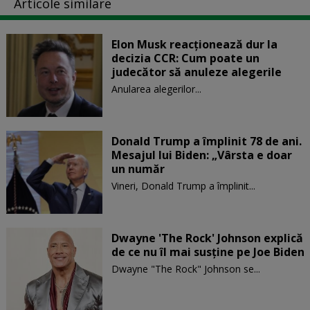
Articole similare
Elon Musk reacționează dur la
decizia CCR: Cum poate un
judecător să anuleze alegerile
Anularea alegerilor...
Donald Trump a împlinit 78 de ani.
Mesajul lui Biden: „Vârsta e doar
un număr
Vineri, Donald Trump a împlinit...
Dwayne 'The Rock' Johnson explică
de ce nu îl mai susține pe Joe Biden
Dwayne "The Rock" Johnson se...