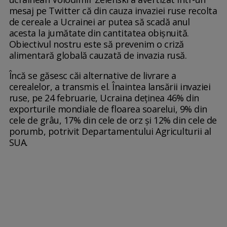
mesaj pe Twitter că din cauza invaziei ruse recolta
de cereale a Ucrainei ar putea să scadă anul
acesta la jumătate din cantitatea obişnuită.
Obiectivul nostru este să prevenim o criză
alimentară globală cauzată de invazia rusă.
Încă se găsesc căi alternative de livrare a
cerealelor, a transmis el. Înaintea lansării invaziei
ruse, pe 24 februarie, Ucraina deţinea 46% din
exporturile mondiale de floarea soarelui, 9% din
cele de grâu, 17% din cele de orz şi 12% din cele de
porumb, potrivit Departamentului Agriculturii al
SUA.