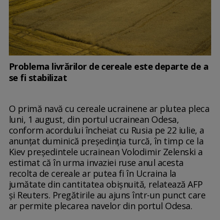
Problema livrărilor de cereale este departe de a
se fi stabilizat
O primă navă cu cereale ucrainene ar plutea pleca
luni, 1 august, din portul ucrainean Odesa,
conform acordului încheiat cu Rusia pe 22 iulie, a
anunţat duminică preşedinţia turcă, în timp ce la
Kiev preşedintele ucrainean Volodimir Zelenski a
estimat că în urma invaziei ruse anul acesta
recolta de cereale ar putea fi în Ucraina la
jumătate din cantitatea obişnuită, relatează AFP
şi Reuters. Pregătirile au ajuns într-un punct care
ar permite plecarea navelor din portul Odesa.