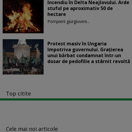
Incendiu în Delta Neajlovului. Arde
stuful pe aproximativ 50 de
hectare
Pompierii giurgiuveni...
Protest masiv în Ungaria
împotriva guvernului. Graţierea
unui bărbat condamnat într-un
dosar de pedofilie a stârnit revoltă
Top citite
Cele mai noi articole