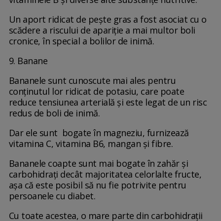
Un aport ridicat de pește gras a fost asociat cu o
scădere a riscului de apariție a mai multor boli
cronice, în special a bolilor de inimă.
9. Banane
Bananele sunt cunoscute mai ales pentru
conținutul lor ridicat de potasiu, care poate
reduce tensiunea arterială și este legat de un risc
redus de boli de inimă.
Dar ele sunt bogate în magneziu, furnizează
vitamina C, vitamina B6, mangan și fibre.
Bananele coapte sunt mai bogate în zahăr și
carbohidrați decât majoritatea celorlalte fructe,
așa că este posibil să nu fie potrivite pentru
persoanele cu diabet.
Cu toate acestea, o mare parte din carbohidrații