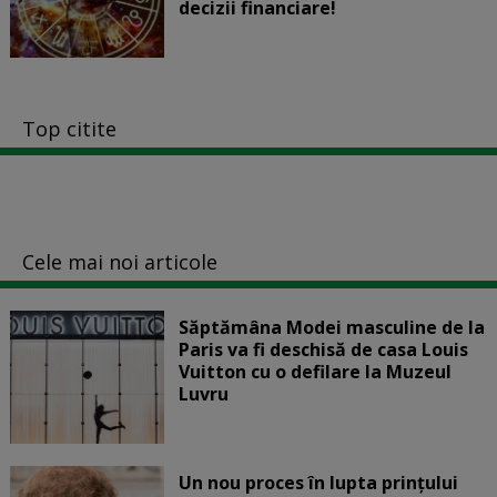
decizii financiare!
Top citite
Cele mai noi articole
Săptămâna Modei masculine de la
Paris va fi deschisă de casa Louis
Vuitton cu o defilare la Muzeul
Luvru
Un nou proces în lupta prinţului