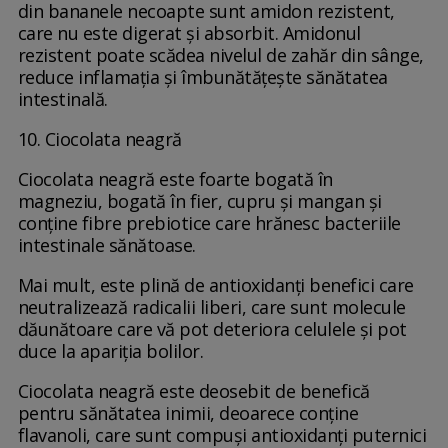
din bananele necoapte sunt amidon rezistent,
care nu este digerat și absorbit. Amidonul
rezistent poate scădea nivelul de zahăr din sânge,
reduce inflamația și îmbunătățește sănătatea
intestinală.
10. Ciocolata neagră
Ciocolata neagră este foarte bogată în
magneziu, bogată în fier, cupru și mangan și
conține fibre prebiotice care hrănesc bacteriile
intestinale sănătoase.
Mai mult, este plină de antioxidanți benefici care
neutralizează radicalii liberi, care sunt molecule
dăunătoare care vă pot deteriora celulele și pot
duce la apariția bolilor.
Ciocolata neagră este deosebit de benefică
pentru sănătatea inimii, deoarece conține
flavanoli, care sunt compuși antioxidanți puternici