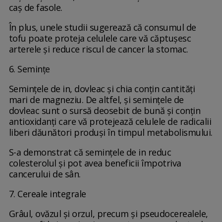
caș de fasole.
În plus, unele studii sugerează că consumul de
tofu poate proteja celulele care vă căptușesc
arterele și reduce riscul de cancer la stomac.
6. Semințe
Semințele de in, dovleac și chia conțin cantități
mari de magneziu. De altfel, și semințele de
dovleac sunt o sursă deosebit de bună și conțin
antioxidanți care vă protejează celulele de radicalii
liberi dăunători produși în timpul metabolismului.
S-a demonstrat că semințele de in reduc
colesterolul și pot avea beneficii împotriva
cancerului de sân.
7. Cereale integrale
Grâul, ovăzul și orzul, precum și pseudocerealele,