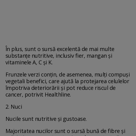
În plus, sunt o sursă excelentă de mai multe
substanțe nutritive, inclusiv fier, mangan și
vitaminele A, C și K.
Frunzele verzi conțin, de asemenea, mulți compuși
vegetali benefici, care ajută la protejarea celulelor
împotriva deteriorării și pot reduce riscul de
cancer, potrivit Healthline.
2. Nuci
Nucile sunt nutritive și gustoase.
Majoritatea nucilor sunt o sursă bună de fibre și