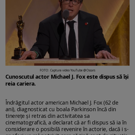
FOTO: Captura video YouTube @Oscars
Cunoscutul actor Michael J. Fox este dispus să își
reia cariera.
Îndrăgitul actor american Michael J. Fox (62 de
ani), diagnosticat cu boala Parkinson încă din
tinerețe și retras din activitatea sa
cinematografică, a declarat că ar fi dispus să ia în
considerare o posibilă revenire în actorie, dacă i s-