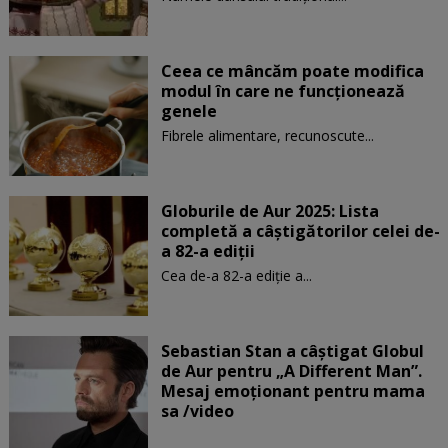
Ceea ce mâncăm poate modifica
modul în care ne funcţionează
genele
Fibrele alimentare, recunoscute...
Globurile de Aur 2025: Lista
completă a câștigătorilor celei de-
a 82-a ediții
Cea de-a 82-a ediție a...
Sebastian Stan a câștigat Globul
de Aur pentru „A Different Man”.
Mesaj emoționant pentru mama
sa /video