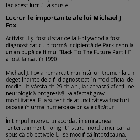
fac acest lucru”, a spus el.
Lucrurile importante ale lui Michael J.
Fox
Activistul și fostul star de la Hollywood a fost
diagnosticat cu o formă incipientă de Parkinson la
un an după ce filmul ”Back To The Future Part III”
a fost lansat în 1990.
Michael J. Fox a remarcat mai întâi un tremur la un
deget înainte de a fi diagnosticat în mod oficial de
medici, la vârsta de 29 de ani, iar această afecțiune
neurologică progresivă i-a afectat grav
mobilitatea. El a suferit de atunci câteva fracturi
osoase în urma numeroaselor sale căzături.
În timpul interviului acordat în emisiunea
”Entertainment Tonight”, starul nord-american a
spus că obiectivele lui se modifică întotdeauna,