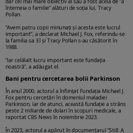
dar cel mai mare obiectiv al său a fost acela de ”a
întemeia o familie” alături de soția lui, Tracy
Pollan.
”Avem patru copii minunați și acesta este lucrul
important”, a declarat Michael J. Fox, referindu-se
la familia sa. El și Tracy Pollan s-au căsătorit în
1988.
”Iar celălalt lucru important este fundația
noastră”, a adăugat el.
Bani pentru cercetarea bolii Parkinson
În anul 2000, actorul a înființat Fundația Michael J.
Fox pentru cercetări în domeniul maladiei
Parkinson, iar de atunci, această fundație a strâns
peste 2 miliarde de dolari în scopuri medicale, a
raportat CBS News în noiembrie 2023.
În 2023, actorul a apărut în documentarul ”Still: A