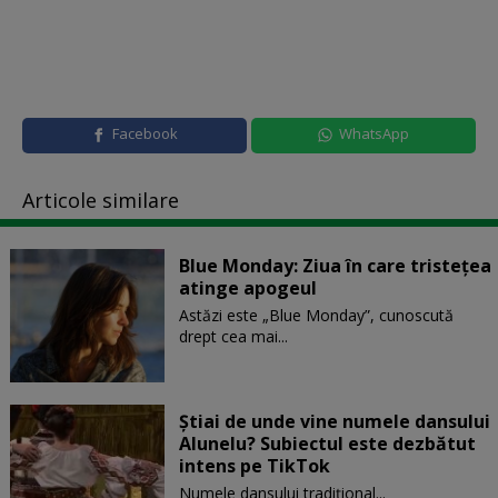
Facebook
WhatsApp
Articole similare
Blue Monday: Ziua în care tristețea
atinge apogeul
Astăzi este „Blue Monday”, cunoscută
drept cea mai...
Știai de unde vine numele dansului
Alunelu? Subiectul este dezbătut
intens pe TikTok
Numele dansului tradițional...