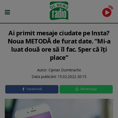
Ai primit mesaje ciudate pe Insta?
Noua METODĂ de furat date. ”Mi-a
luat două ore să îl fac. Sper că îți
place”
Autor: Ciprian Dumitrache
Data publicării:
15.02.2022 20:15
Facebook
WhatsApp