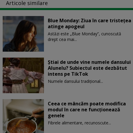
Articole similare
Blue Monday: Ziua în care tristețea
atinge apogeul
Astăzi este „Blue Monday”, cunoscută
drept cea mai...
Știai de unde vine numele dansului
Alunelu? Subiectul este dezbătut
intens pe TikTok
Numele dansului tradițional...
Ceea ce mâncăm poate modifica
modul în care ne funcţionează
genele
Fibrele alimentare, recunoscute...