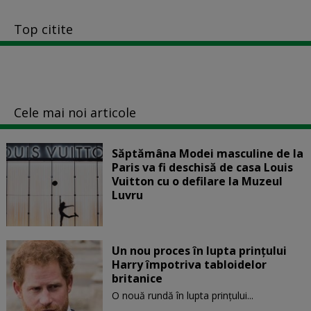
Top citite
Cele mai noi articole
Săptămâna Modei masculine de la
Paris va fi deschisă de casa Louis
Vuitton cu o defilare la Muzeul
Luvru
Un nou proces în lupta prinţului
Harry împotriva tabloidelor
britanice
O nouă rundă în lupta prinţului...