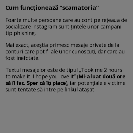
Cum funcționează ”scamatoria”
Foarte multe persoane care au cont pe rețeaua de
socializare Instagram sunt țintele unor campanii
tip phishing.
Mai exact, aceștia primesc mesaje private de la
conturi care pot fi ale unor cunoscuți, dar care au
fost inefctate.
Textul mesajelor este de tipul „Took me 2 hours
to make it. I hope you love it” (
Mi-a luat două ore
să îl fac. Sper că îți place
), iar potențialele victime
sunt tentate să intre pe linkul atașat.