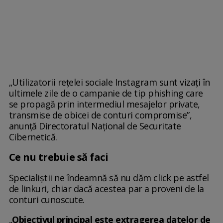
„Utilizatorii rețelei sociale Instagram sunt vizați în
ultimele zile de o campanie de tip phishing care
se propagă prin intermediul mesajelor private,
transmise de obicei de conturi compromise”,
anunță Directoratul Național de Securitate
Cibernetică.
Ce nu trebuie să faci
Specialiștii ne îndeamnă să nu dăm click pe astfel
de linkuri, chiar dacă acestea par a proveni de la
conturi cunoscute.
„
Obiectivul principal este extragerea datelor de