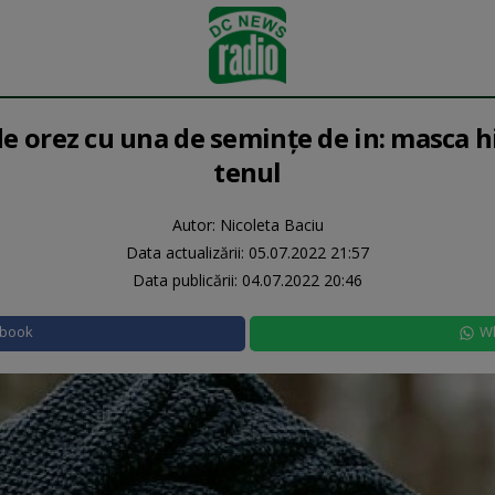
e orez cu una de semințe de in: masca h
tenul
Autor: Nicoleta Baciu
Data actualizării:
05.07.2022 21:57
Data publicării:
04.07.2022 20:46
ebook
W