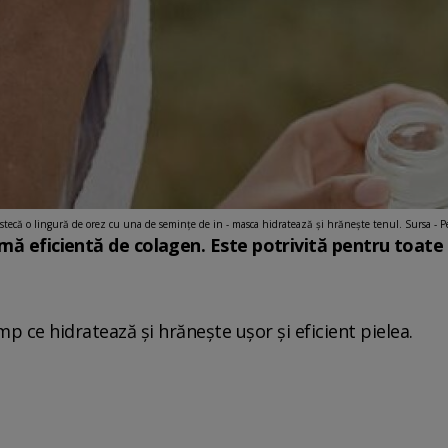
tecă o lingură de orez cu una de semințe de in - masca hidratează și hrănește tenul. Sursa - P
mă eficientă de colagen. Este potrivită pentru toate t
.
mp ce hidratează și hrănește ușor și eficient pielea.