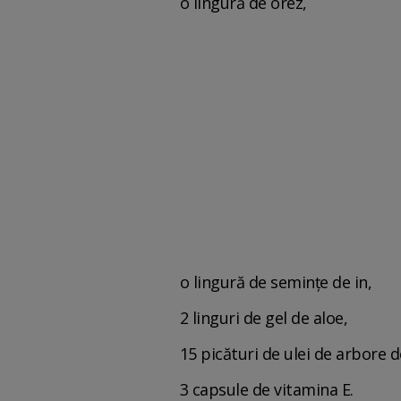
o lingură de orez,
o lingură de semințe de in,
2 linguri de gel de aloe,
15 picături de ulei de arbore d
3 capsule de vitamina E.