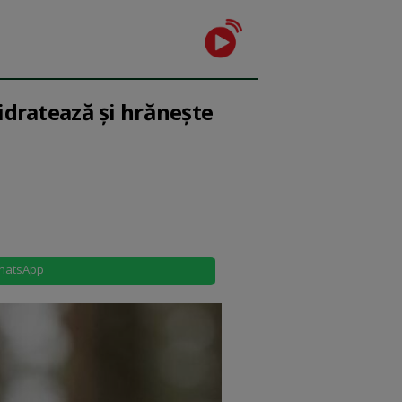
idratează și hrănește
hatsApp