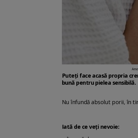
Ames
Puteți face acasă propria cre
bună pentru pielea sensibilă
Nu înfundă absolut porii, în ti
Iată de ce veți nevoie: