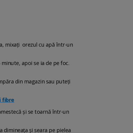
a, mixați orezul cu apă într-un
 minute, apoi se ia de pe foc.
 cumpăra din magazin sau puteți
 fibre
amestecă și se toarnă într-un
ma dimineața și seara pe pielea