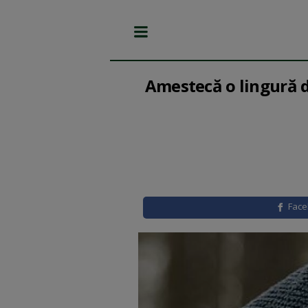
Amestecă o lingură d
Fac