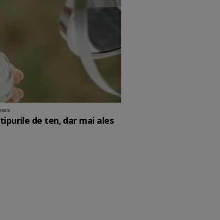
exels
ipurile de ten, dar mai ales