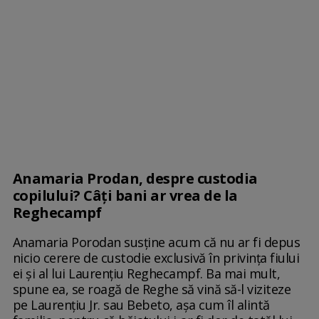
Anamaria Prodan, despre custodia
copilului? Câți bani ar vrea de la
Reghecampf
Anamaria Porodan susține acum că nu ar fi depus
nicio cerere de custodie exclusivă în privința fiului
ei și al lui Laurențiu Reghecampf. Ba mai mult,
spune ea, se roagă de Reghe să vină să-l viziteze
pe Laurențiu Jr. sau Bebeto, așa cum îl alintă