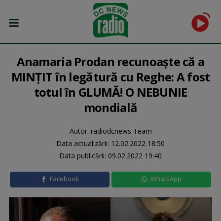
Anamaria Prodan recunoaște că a
MINȚIT în legătură cu Reghe: A fost
totul în GLUMĂ! O NEBUNIE
mondială
Autor: radiodcnews Team
Data actualizării:
12.02.2022 18:50
Data publicării:
09.02.2022 19:40
Facebook
WhatsApp