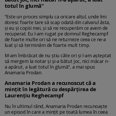
totul în glumă"
"Este un proces simplu ca oricare altul, unde îmi
doresc foarte tare să scap odată din calvarul ăsta,
și eu și copiii mei, și să ne recuperăm ce avem de
recuperat. Eu l-am rugat pe domnul Reghecampf
de foarte multe ori să ne returneze ceea ce ne-a
luat și să terminăm de foarte mult timp.
M-am îmbrăcat de nu știu câte ori și l-am așteptat
să mergem la notar și și-a bătut joc, nici măcar n-
a apărut, a luat totul în glumă", a mai spus
Anamaria Prodan.
Anamaria Prodan a recunoscut că a
mințit în legătură cu despărțirea de
Laurențiu Reghecampf
Nu în ultimul rând, Anamaria Prodan recunoaște
un episod în care a mințit pe toată lumea în ceea