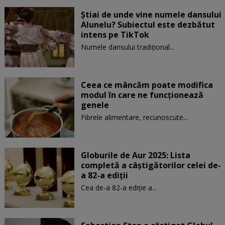
Știai de unde vine numele dansului
Alunelu? Subiectul este dezbătut
intens pe TikTok
Numele dansului tradițional...
Ceea ce mâncăm poate modifica
modul în care ne funcţionează
genele
Fibrele alimentare, recunoscute...
Globurile de Aur 2025: Lista
completă a câștigătorilor celei de-
a 82-a ediții
Cea de-a 82-a ediție a...