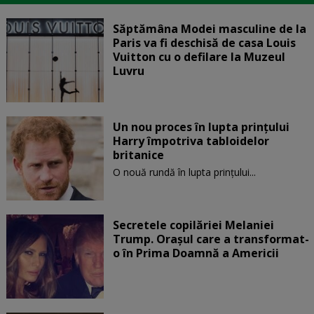
Săptămâna Modei masculine de la
Paris va fi deschisă de casa Louis
Vuitton cu o defilare la Muzeul
Luvru
Un nou proces în lupta prinţului
Harry împotriva tabloidelor
britanice
O nouă rundă în lupta prinţului...
Secretele copilăriei Melaniei
Trump. Orașul care a transformat-
o în Prima Doamnă a Americii