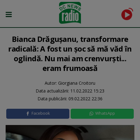
Bianca Drăgușanu, transformare
radicală: A fost un șoc să mă văd în
oglindă. Nu mai am crenvurști...
eram frumoasă
Autor: Giorgiana Croitoru
Data actualizării:
11.02.2022 15:23
Data publicării:
09.02.2022 22:36
Facebook
WhatsApp