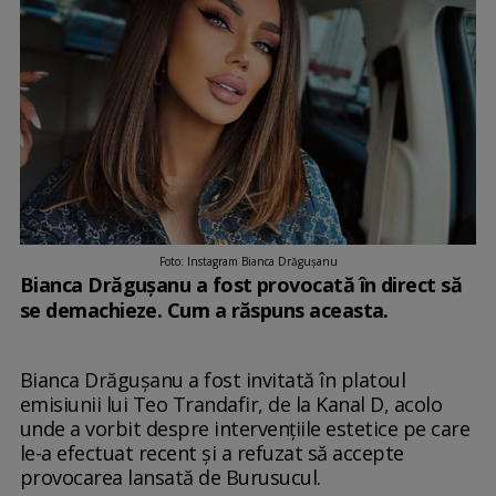
Foto: Instagram Bianca Drăgușanu
Bianca Drăgușanu a fost provocată în direct să
se demachieze. Cum a răspuns aceasta.
Bianca Drăgușanu a fost invitată în platoul
emisiunii lui Teo Trandafir, de la Kanal D, acolo
unde a vorbit despre intervențiile estetice pe care
le-a efectuat recent și a refuzat să accepte
provocarea lansată de Burusucul.