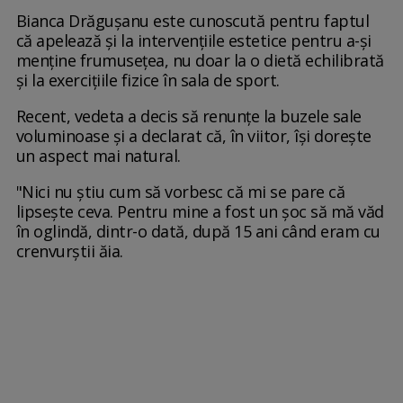
Bianca Drăgușanu este cunoscută pentru faptul
că apelează și la intervențiile estetice pentru a-și
menține frumusețea, nu doar la o dietă echilibrată
și la exercițiile fizice în sala de sport.
Recent, vedeta a decis să renunțe la buzele sale
voluminoase și a declarat că, în viitor, își dorește
un aspect mai natural.
"Nici nu știu cum să vorbesc că mi se pare că
lipsește ceva. Pentru mine a fost un șoc să mă văd
în oglindă, dintr-o dată, după 15 ani când eram cu
crenvurștii ăia.