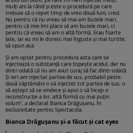
mulți ani la rând și este o procedură pe care
trebuie să o repet timp de vreo două luni, cred.
Nu pentru că nu vreau să mai am buzele mari,
pentru că mie îmi place să am buzele mari, ci
pentru că vreau să am o altă formă. Erau foarte
late, iar eu mi le doresc mai înguste și mai turtite,
să spun așa.
Și am optat pentru procedura asta care se
injectează o substanță care topește acidul, dar nu
dintr-odată că nu am avut curaj să fac dintr-odată.
Și ieri am injectat partea de sus, probabil peste
două săptămâni o să injectez tot partea de sus, o
să aștept să se vindece și apoi o să încep o
reconstrucție a lor, altă formă cu mai puțin
volum”, a declarat Bianca Drăgușanu, în
exclusivitate pentru Spectacola.
Bianca Drăgușanu și-a făcut și cat eyes