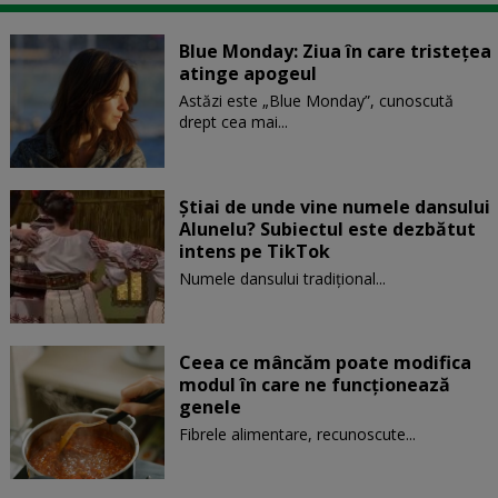
Blue Monday: Ziua în care tristețea
atinge apogeul
Astăzi este „Blue Monday”, cunoscută
drept cea mai...
Știai de unde vine numele dansului
Alunelu? Subiectul este dezbătut
intens pe TikTok
Numele dansului tradițional...
Ceea ce mâncăm poate modifica
modul în care ne funcţionează
genele
Fibrele alimentare, recunoscute...