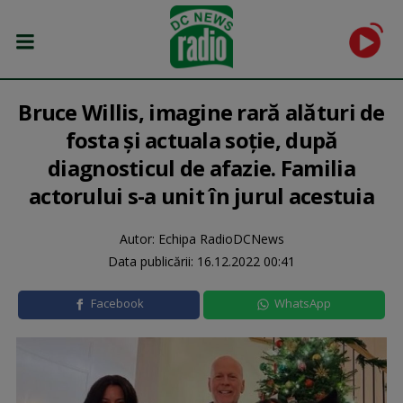
Bruce Willis, imagine rară alături de
fosta și actuala soție, după
diagnosticul de afazie. Familia
actorului s-a unit în jurul acestuia
Autor: Echipa RadioDCNews
Data publicării:
16.12.2022 00:41
Facebook
WhatsApp