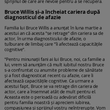
sprijinul de care are nevoie pentru a se recupera.
Bruce Willis și-a încheiat cariera după
diagnosticul de afazie
Familia lui Bruce Willis a anunțat în luna martie a
acestui an că acesta "se retrage" din cariera sa de
actor, în urma diagnosticului de afazie, o
tulburare de limbaj care "îi afectează capacitățile
cognitive".
"Pentru minunaţii fani ai lui Bruce, noi, ca familie a
lui, vrem să anunţăm că mult iubitul nostru Bruce
s-a confruntat cu anumite probleme de sănătate
şi a fost diagnosticat recent cu afazie, care îi
afectează capacităţile cognitive. Ca urmare a
acestui fapt, Bruce se va retrage din cariera de
actor, care a însemnat atât de mult pentru el.
Aceasta este o perioadă cu adevărat dificilă
pentru familia noastră şi apreciem iubirea,
compasiunea şi sprijinul vostru neîntrerupte. Vom