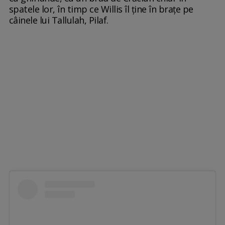
spatele lor, în timp ce Willis îl ține în brațe pe
câinele lui Tallulah, Pilaf.