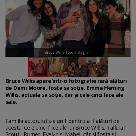
Bruce Willis, foto Instagram
Bruce Willis apare într-o fotografie rară alături
de Demi Moore, fosta sa soție, Emma Heming
Willis, actuala sa soție, dar și cele cinci fiice ale
sale.
Familia actorului s-a unit pentru a fi alături de
acesta. Cele cinci fiice ale lui Bruce Willis: Tallulah,
Scout , Rumer, Evelyn și Mabel, cât și fosta și