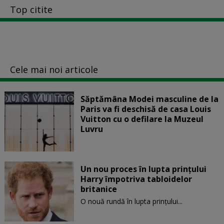
Top citite
Cele mai noi articole
Săptămâna Modei masculine de la
Paris va fi deschisă de casa Louis
Vuitton cu o defilare la Muzeul
Luvru
Un nou proces în lupta prinţului
Harry împotriva tabloidelor
britanice
O nouă rundă în lupta prinţului...