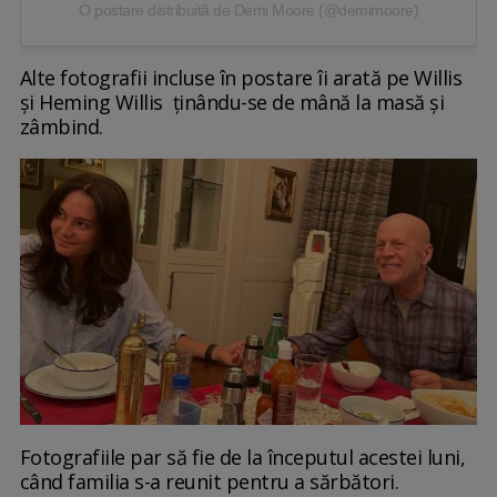
O postare distribuită de Demi Moore (@demimoore)
Alte fotografii incluse în postare îi arată pe Willis
și Heming Willis ținându-se de mână la masă și
zâmbind.
Fotografiile par să fie de la începutul acestei luni,
când familia s-a reunit pentru a sărbători.