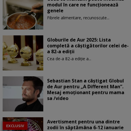
modul în care ne funcţionează
genele
Fibrele alimentare, recunoscute...
Globurile de Aur 2025: Lista
completă a câștigătorilor celei de-
a 82-a ediții
Cea de-a 82-a ediție a...
Sebastian Stan a câștigat Globul
de Aur pentru „A Different Man”.
Mesaj emoționant pentru mama
sa /video
Avertisment pentru una dintre
EXCLUSIV
zodii în săptămâna 6-12 ianuarie