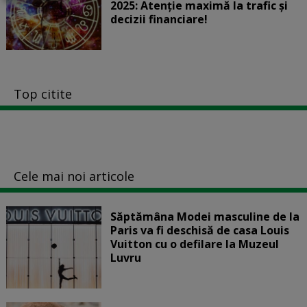
2025: Atenție maximă la trafic și
decizii financiare!
Top citite
Cele mai noi articole
Săptămâna Modei masculine de la
Paris va fi deschisă de casa Louis
Vuitton cu o defilare la Muzeul
Luvru