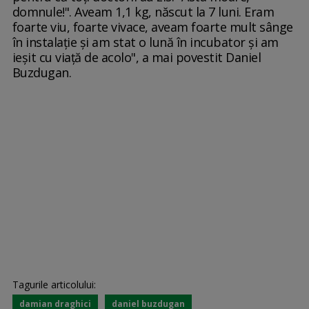
domnule!". Aveam 1,1 kg, născut la 7 luni. Eram
foarte viu, foarte vivace, aveam foarte mult sânge
în instalaţie şi am stat o lună în incubator şi am
ieșit cu viaţă de acolo", a mai povestit Daniel
Buzdugan.
Tagurile articolului:
damian draghici
daniel buzdugan