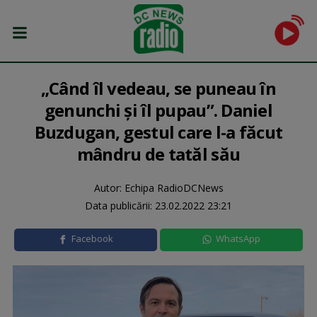
„Când îl vedeau, se puneau în
genunchi și îl pupau”. Daniel
Buzdugan, gestul care l-a făcut
mândru de tatăl său
Autor: Echipa RadioDCNews
Data publicării:
23.02.2022 23:21
Facebook
WhatsApp