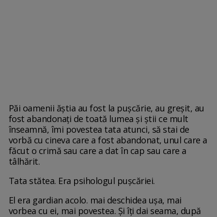
Păi oamenii ăștia au fost la pușcărie, au greșit, au
fost abandonați de toată lumea și știi ce mult
înseamnă, îmi povestea tata atunci, să stai de
vorbă cu cineva care a fost abandonat, unul care a
făcut o crimă sau care a dat în cap sau care a
tâlhărit.
Tata stătea. Era psihologul pușcăriei.
El era gardian acolo. mai deschidea ușa, mai
vorbea cu ei, mai povestea. Și îți dai seama, după