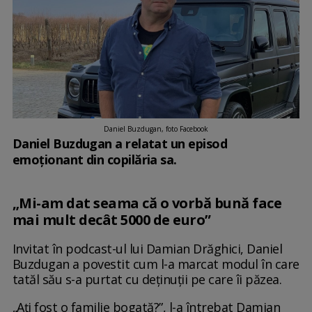
Daniel Buzdugan, foto Facebook
Daniel Buzdugan a relatat un episod
emoționant din copilăria sa.
„Mi-am dat seama că o vorbă bună face
mai mult decât 5000 de euro”
Invitat în podcast-ul lui Damian Drăghici, Daniel
Buzdugan a povestit cum l-a marcat modul în care
tatăl său s-a purtat cu deținuții pe care îi păzea.
„Ați fost o familie bogată?”, l-a întrebat Damian